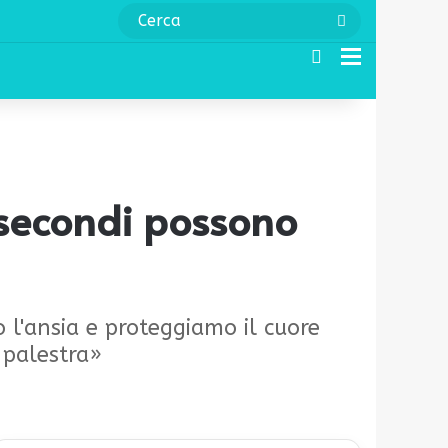
Cerca
Cerca
Menu
5 secondi possono
o l'ansia e proteggiamo il cuore
 palestra»