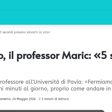
 «5 secondi possono salvarti la vita»
ro, il professor Maric: «
rofessore all'Università di Pavia: «Fermiam
i minuti al giorno, proprio come andare in
amento: 24 Maggio 2026
3 minuti di lettura