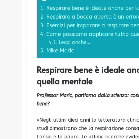
Respirare bene è ideale anche per l
Respirare a bocca aperta è un error
Esercizi per imparare a respirare be
Come possiamo applicare tutto ques
Leggi anche…
Mike Maric
Respirare bene è ideale anc
quella mentale
Professor Maric, partiamo dalla scienza: co
bene?
«Negli ultimi dieci anni la letteratura clin
studi dimostrano che la respirazione consa
l’ansia e la paura. Le ultime ricerche evid