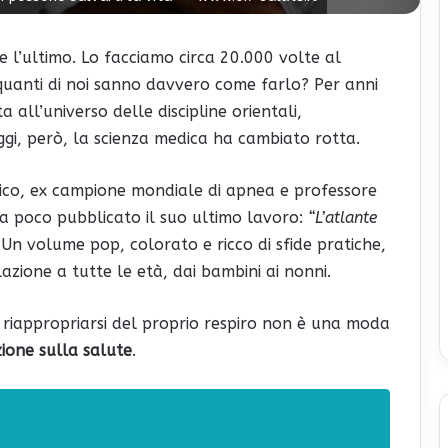
 e l’ultimo. Lo facciamo circa 20.000 volte al
uanti di noi sanno davvero come farlo? Per anni
 all’universo delle discipline orientali,
ggi, però, la scienza medica ha cambiato rotta.
ico, ex campione mondiale di apnea e professore
 da poco pubblicato il suo ultimo lavoro:
“L’atlante
. Un volume pop, colorato e ricco di sfide pratiche,
lazione a tutte le età, dai bambini ai nonni.
é riappropriarsi del proprio respiro non è una moda
zione sulla salute
.