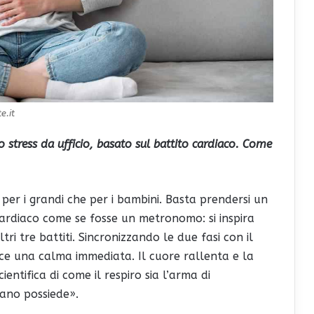
e.it
 stress da ufficio, basato sul battito cardiaco. Come
ia per i grandi che per i bambini. Basta prendersi un
 cardiaco come se fosse un metronomo: si inspira
ltri tre battiti. Sincronizzando le due fasi con il
ce una calma immediata. Il cuore rallenta e la
ientifica di come il respiro sia l’arma di
ano possiede».