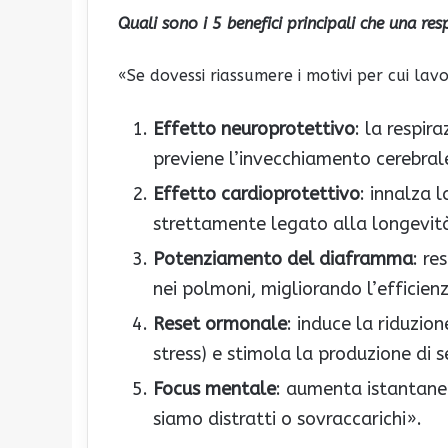
Quali sono i 5 benefici principali che una res
«Se dovessi riassumere i motivi per cui lavo
Effetto neuroprotettivo
: la respir
previene l’invecchiamento cerebral
Effetto cardioprotettivo
: innalza 
strettamente legato alla longevit
Potenziamento del diaframma
: re
nei polmoni, migliorando l’efficien
Reset ormonale
: induce la riduzio
stress) e stimola la produzione di
Focus mentale
: aumenta istantane
siamo distratti o sovraccarichi».