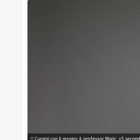
Curarsi con il respiro: il professor Maric, «5 seco