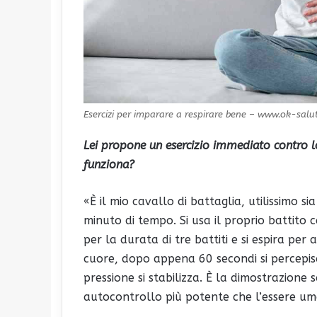
Esercizi per imparare a respirare bene – www.ok-salut
Lei propone un esercizio immediato contro lo
funziona?
«È il mio cavallo di battaglia, utilissimo s
minuto di tempo. Si usa il proprio battito
per la durata di tre battiti e si espira per a
cuore, dopo appena 60 secondi si percepis
pressione si stabilizza. È la dimostrazione sc
autocontrollo più potente che l’essere um