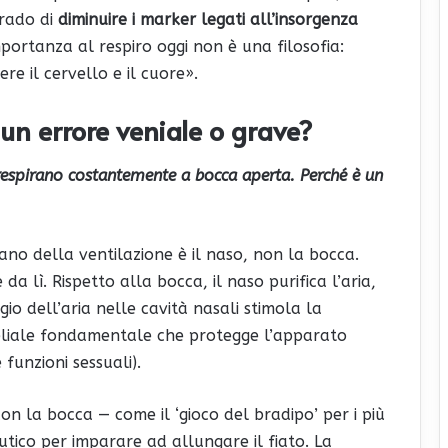
grado di
diminuire i marker legati all’insorgenza
mportanza al respiro oggi non è una filosofia:
re il cervello e il cuore».
un errore veniale o grave?
 respirano costantemente a bocca aperta. Perché è un
no della ventilazione è il naso, non la bocca.
da lì. Rispetto alla bocca, il naso purifica l’aria,
ggio dell’aria nelle cavità nasali stimola la
eliale fondamentale che protegge l’apparato
funzioni sessuali).
 con la bocca — come il ‘gioco del bradipo’ per i più
tico per imparare ad allungare il fiato. La