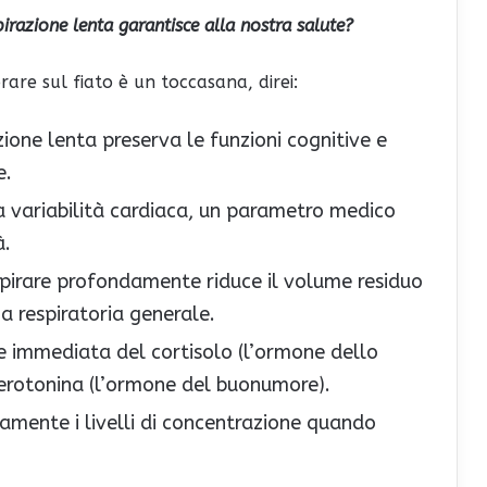
pirazione lenta garantisce alla nostra salute?
rare sul fiato è un toccasana, direi:
azione lenta preserva le funzioni cognitive e
e.
la variabilità cardiaca, un parametro medico
à.
spirare profondamente riduce il volume residuo
za respiratoria generale.
ne immediata del cortisolo (l’ormone dello
 serotonina (l’ormone del buonumore).
amente i livelli di concentrazione quando