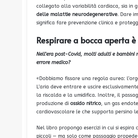
collegato alla variabilità cardiaca, sia in 
delle malattie neurodegenerative
. Dare i
significa fare prevenzione clinica e protegge
Respirare a bocca aperta è 
Nell’era post-Covid, molti adulti e bambini
errore medico?
«Dobbiamo fissare una regola aurea: l’orga
L’aria deve entrare e uscire esclusivamente 
la riscalda e la umidifica. Inoltre, il passa
produzione di
ossido nitrico
, un gas endot
cardiovascolare (e che supporta persino le 
Nel libro propongo esercizi in cui si espira
piccoli — ma solo come passaggio propedeu