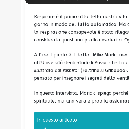
Respirare è il primo atto della nostra vita
giorno in modo del tutto automatico. Ma q
la respirazione consapevole è stata rilegata
considerata quasi una pratica esoterica. O
A fare il punto è il dottor
Mike Maric
, med
all’Università degli Studi di Pavia, che ha
illustrato del respiro”
(Feltrinelli Gribaudo)
pensato per insegnare i segreti della venti
In questa intervista, Maric ci spiega perch
spirituale, ma una vera e propria
assicura
In questo articolo