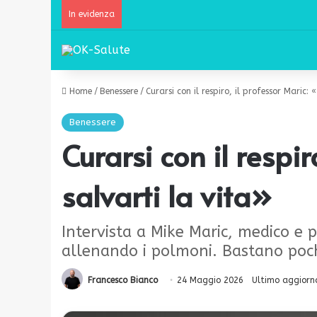
In evidenza
Home
/
Benessere
/
Curarsi con il respiro, il professor Maric:
Benessere
Curarsi con il respi
salvarti la vita»
Intervista a Mike Maric, medico e p
allenando i polmoni. Bastano poch
Francesco Bianco
24 Maggio 2026
Ultimo aggiorn