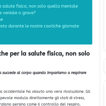
a salute fisica, non solo quella mentale
e veniale o grave?
ne
to durante le nostre caotiche giornate
he per la salute fisica, non solo
sa succede al corpo quando impariamo a respirare
ica occidentale ha vissuto una vera rivoluzione. Gli
pevole modula direttamente gli stati di stress,
enziano persino come il controllo del respiro,