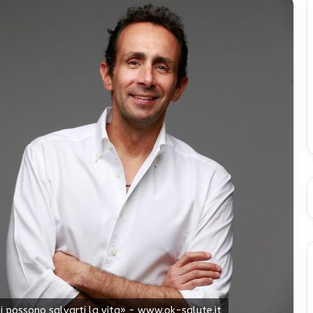
ndi possono salvarti la vita» - www.ok-salute.it