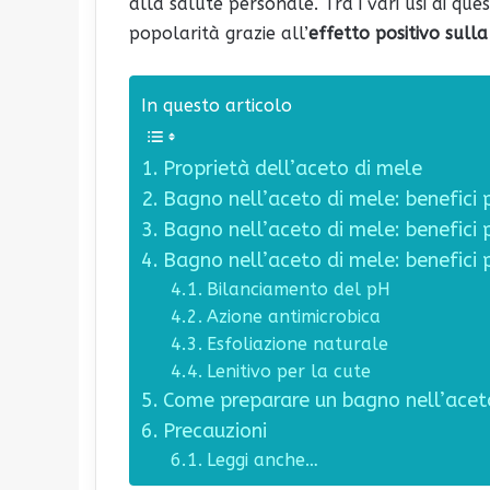
alla salute personale. Tra i vari usi di q
popolarità grazie all’
effetto positivo sull
In questo articolo
Proprietà dell’aceto di mele
Bagno nell’aceto di mele: benefici p
Bagno nell’aceto di mele: benefici p
Bagno nell’aceto di mele: benefici p
Bilanciamento del pH
Azione antimicrobica
Esfoliazione naturale
Lenitivo per la cute
Come preparare un bagno nell’acet
Precauzioni
Leggi anche…