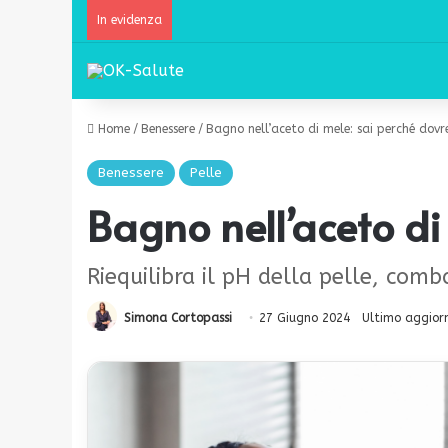
In evidenza
Home
/
Benessere
/
Bagno nell’aceto di mele: sai perché dovr
Benessere
Pelle
Bagno nell’aceto di
Riequilibra il pH della pelle, comba
Simona Cortopassi
27 Giugno 2024
Ultimo aggior