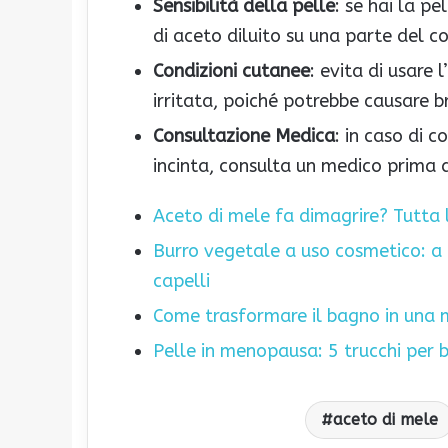
Sensibilità della pelle
: se hai la p
di aceto diluito su una parte del c
Condizioni cutanee
: evita di usare
irritata, poiché potrebbe causare b
Consultazione Medica
: in caso di c
incinta, consulta un medico prima d
Aceto di mele fa dimagrire? Tutta l
Burro vegetale a uso cosmetico: a c
capelli
Come trasformare il bagno in una 
Pelle in menopausa: 5 trucchi per b
aceto di mele