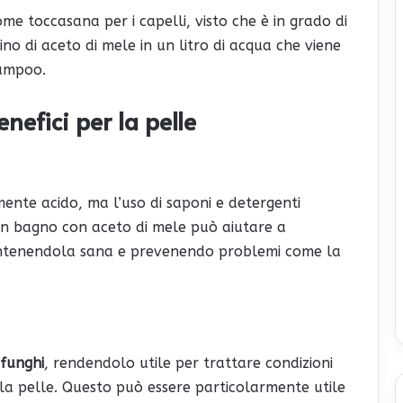
me toccasana per i capelli, visto che è in grado di
erino di aceto di mele in un litro di acqua che viene
hampoo.
enefici per la pelle
ente acido, ma l’uso di saponi e detergenti
 Un bagno con aceto di mele può aiutare a
ntenendola sana e prevenendo problemi come la
 funghi
, rendendolo utile per trattare condizioni
ella pelle. Questo può essere particolarmente utile