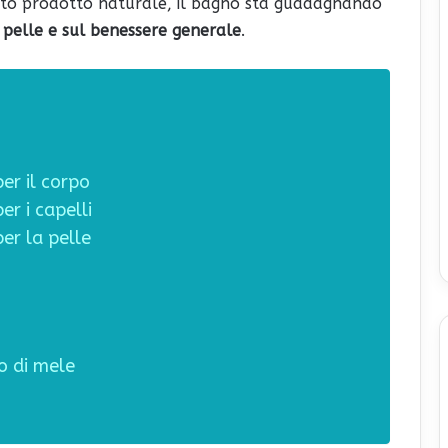
uesto prodotto naturale, il bagno sta guadagnando
a pelle e sul benessere generale
.
er il corpo
er i capelli
er la pelle
o di mele