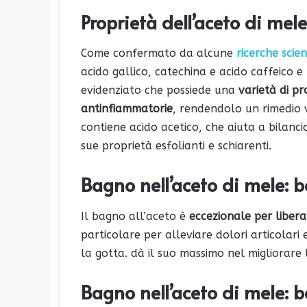
Proprietà dell’aceto di mele
Come confermato da alcune
ricerche scien
acido gallico, catechina e acido caffeico e
evidenziato che possiede una
varietà di pr
antinfiammatorie
, rendendolo un rimedio ve
contiene acido acetico, che aiuta a bilanci
sue proprietà esfolianti e schiarenti.
Bagno nell’aceto di mele
: b
Il bagno all’aceto è
eccezionale per liberar
particolare per alleviare dolori articolari e
la gotta. dà il suo massimo nel migliorare 
Bagno nell’aceto di mele
: b