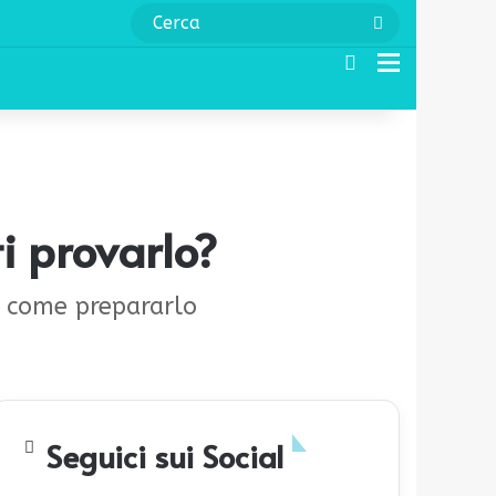
Cerca
Cerca
Menu
i provarlo?
co come prepararlo
Seguici sui Social