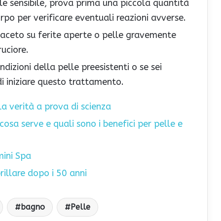
elle sensibile, prova prima una piccola quantità
orpo per verificare eventuali reazioni avverse.
 l’aceto su ferite aperte o pelle gravemente
ruciore.
ondizioni della pelle preesistenti o se sei
i iniziare questo trattamento.
a verità a prova di scienza
osa serve e quali sono i benefici per pelle e
mini Spa
rillare dopo i 50 anni
bagno
Pelle