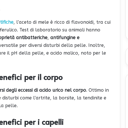
tifiche
, l’aceto di mele è ricco di flavonoidi, tra cui
 ferulico. Test di laboratorio su animali hanno
oprietà antibatteriche
,
antifungine e
rsatile per diversi disturbi della pelle. Inoltre,
are il pH della pelle, e acido malico, noto per le
enefici per il corpo
si degli eccessi di acido urico nel corpo
. Ottimo in
 disturbi come l’artrite, la borsite, la tendinite e
la pelle.
enefici per i capelli