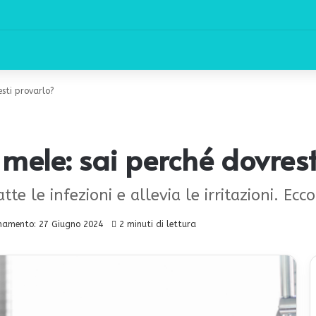
esti provarlo?
 mele: sai perché dovrest
tte le infezioni e allevia le irritazioni. Ec
namento: 27 Giugno 2024
2 minuti di lettura