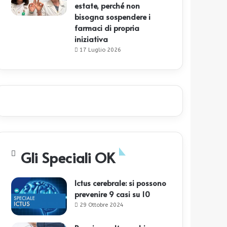
estate, perché non
bisogna sospendere i
farmaci di propria
iniziativa
17 Luglio 2026
Gli Speciali OK
Ictus cerebrale: si possono
prevenire 9 casi su 10
29 Ottobre 2024