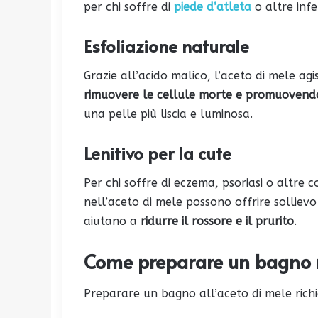
per chi soffre di
piede d’atleta
o altre infe
Esfoliazione naturale
Grazie all’acido malico, l’aceto di mele a
rimuovere le cellule morte e promuovendo
una pelle più liscia e luminosa.
Lenitivo per la cute
Per chi soffre di eczema, psoriasi o altre c
nell’aceto di mele possono offrire sollievo
aiutano a
ridurre il rossore e il prurito
.
Come preparare un bagno n
Preparare un bagno all’aceto di mele richi