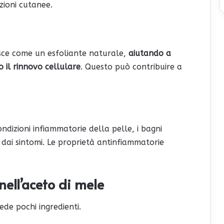
zioni cutanee.
gisce come un esfoliante naturale,
aiutando a
 il rinnovo cellulare
. Questo può contribuire a
ondizioni infiammatorie della pelle, i bagni
 dai sintomi. Le proprietà antinfiammatorie
ell’aceto di mele
ede pochi ingredienti.