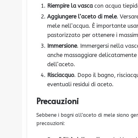
Riempire la vasca
con acqua tiepid
Aggiungere l’aceto di mele
. Versar
mele nell’acqua. È importante usar
pastorizzato per ottenere i massimi
Immersione
. Immergersi nella vasc
anche massaggiare delicatamente l
dell’aceto.
Risciacquo
. Dopo il bagno, risciac
eventuali residui di aceto.
Precauzioni
Sebbene i bagni all’aceto di mele siano g
precauzioni: