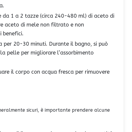
a.
e da 1 a 2 tazze (circa 240-480 ml) di aceto di
e aceto di mele non filtrato e non
 benefici.
a per 20-30 minuti. Durante il bagno, si può
a pelle per migliorare l’assorbimento
quare il corpo con acqua fresca per rimuovere
eneralmente sicuri, è importante prendere alcune