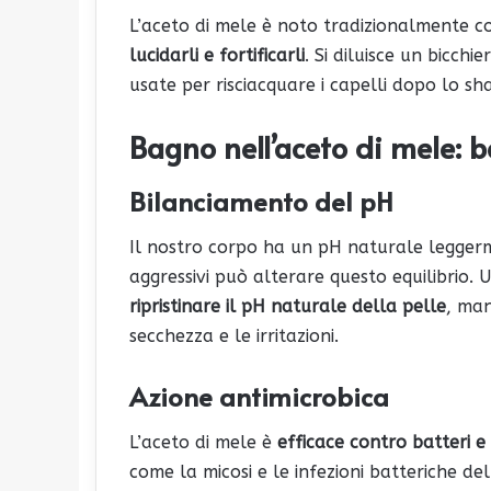
L’aceto di mele è noto tradizionalmente co
lucidarli e fortificarli
. Si diluisce un bicchi
usate per risciacquare i capelli dopo lo s
Bagno nell’aceto di mele
: b
Bilanciamento del pH
Il nostro corpo ha un pH naturale leggerm
aggressivi può alterare questo equilibrio.
ripristinare il pH naturale della pelle
, ma
secchezza e le irritazioni.
Azione antimicrobica
L’aceto di mele è
efficace contro batteri e
come la micosi e le infezioni batteriche d