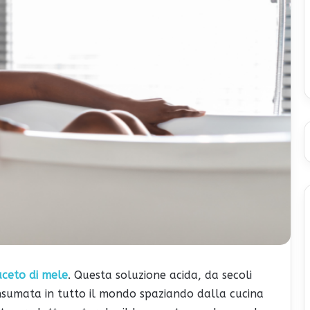
aceto di mele
. Questa soluzione acida, da secoli
nsumata in tutto il mondo spaziando dalla cucina