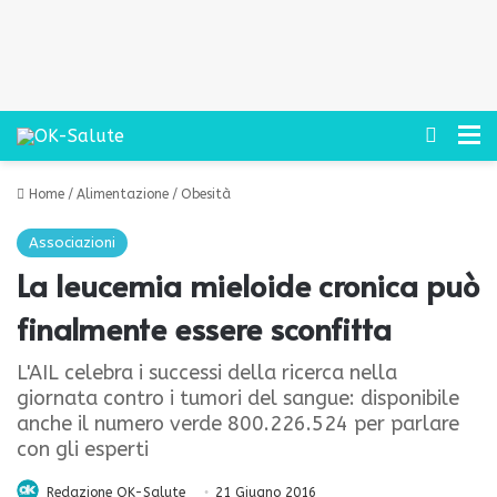
Cerca
M
Home
/
Alimentazione
/
Obesità
Associazioni
La leucemia mieloide cronica può
finalmente essere sconfitta
L'AIL celebra i successi della ricerca nella
giornata contro i tumori del sangue: disponibile
anche il numero verde 800.226.524 per parlare
con gli esperti
Redazione OK-Salute
21 Giugno 2016