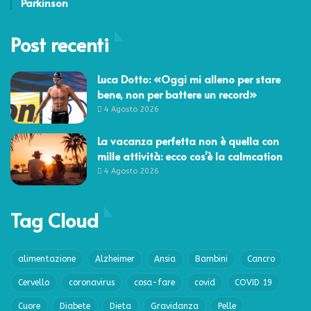
Parkinson
Post recenti
Luca Dotto: «Oggi mi alleno per stare
bene, non per battere un record»
4 Agosto 2026
La vacanza perfetta non è quella con
mille attività: ecco cos’è la calmcation
4 Agosto 2026
Tag Cloud
alimentazione
Alzheimer
Ansia
Bambini
Cancro
Cervello
coronavirus
cosa-fare
covid
COVID 19
Cuore
Diabete
Dieta
Gravidanza
Pelle