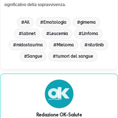
significativo della sopravvivenza.
Ail
Ematologia
gimema
labnet
Leucemia
Linfoma
midostaurina
Mieloma
nilotinib
Sangue
tumori del sangue
Redazione OK-Salute