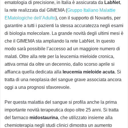
ematologia di precisione, in Italia è assicurata da
LabNet
,
la rete realizzata dal GIMEMA (
Gruppo Italiano Malattie
EMatologiche dell’Adulto
), con il supporto di Novartis, per
garantire a tutti i pazienti la stessa accuratezza negli esami
di biologia molecolare. La grande novità degli ultimi mesi è
che il GIMEMA sta ampliando la rete LabNet. In questo
modo sarà possibile l’accesso ad un maggiore numero di
malati. Oltre alla rete per la leucemia mieloide cronica,
attiva ormai da oltre un decennio, dallo scorso aprile si
affianca quella dedicata alla
leucemia mieloide acuta
. Si
tratta di una neoplasia del sangue grave associata ancora
oggi a una prognosi sfavorevole.
Per questa malattia del sangue si profila anche la prima
importante novità terapeutica dopo oltre 25 anni. Si tratta
del farmaco
midostaurina
, che utilizzato insieme alla
chemioterapia negli studi clinici dimostra un aumento