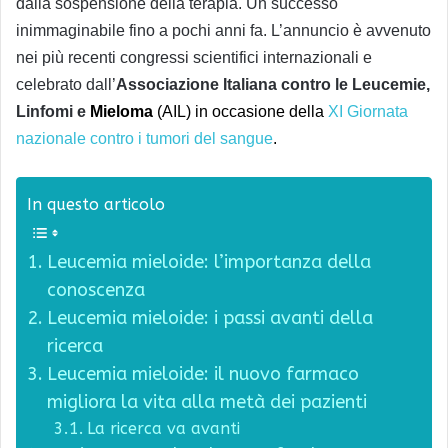
dalla sospensione della terapia. Un successo
inimmaginabile fino a pochi anni fa. L’annuncio è avvenuto
nei più recenti congressi scientifici internazionali e
celebrato dall’
Associazione Italiana contro le Leucemie,
Linfomi e
Mieloma
(AIL) in occasione della
XI Giornata
nazionale contro i tumori del sangue
.
In questo articolo
Leucemia mieloide: l’importanza della
conoscenza
Leucemia mieloide: i passi avanti della
ricerca
Leucemia mieloide: il nuovo farmaco
migliora la vita alla metà dei pazienti
La ricerca va avanti