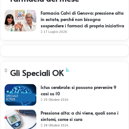
Farmacia Calvi di Genova: pressione alta
in estate, perché non bisogna
sospendere i farmaci di propria iniziativa
17 Luglio 2026
Gli Speciali OK
Ictus cerebrale: si possono prevenire 9
casi su 10
29 Ottobre 2024
Pressione alta: a chi viene, quali sono i
sintomi, come si cura
28 Ottobre 2024