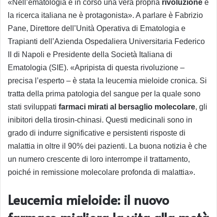
«Nell’ematologia è in corso una vera propria
rivoluzione
e
la ricerca italiana ne è protagonista». A parlare è Fabrizio
Pane, Direttore dell’Unità Operativa di Ematologia e
Trapianti dell’Azienda Ospedaliera Universitaria Federico
II di Napoli e Presidente della Società Italiana di
Ematologia (SIE). «Apripista di questa rivoluzione –
precisa l’esperto – è stata la leucemia mieloide cronica. Si
tratta della prima patologia del sangue per la quale sono
stati sviluppati
farmaci mirati al bersaglio molecolare
, gli
inibitori della tirosin-chinasi. Questi medicinali sono in
grado di indurre significative e persistenti risposte di
malattia in oltre il 90% dei pazienti. La buona notizia è che
un numero crescente di loro interrompe il trattamento,
poiché in remissione molecolare profonda di malattia».
Leucemia mieloide: il nuovo