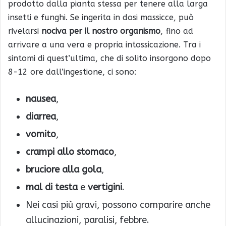
prodotto dalla pianta stessa per tenere alla larga
insetti e funghi. Se ingerita in dosi massicce, può
rivelarsi
nociva per il nostro organismo
, fino ad
arrivare a una vera e propria intossicazione. Tra i
sintomi di quest’ultima, che di solito insorgono dopo
8-12 ore dall’ingestione, ci sono:
nausea
,
diarrea
,
vomito
,
crampi allo stomaco
,
bruciore alla gola
,
mal di testa
e
vertigini
.
Nei casi più gravi, possono comparire anche
allucinazioni, paralisi, febbre.