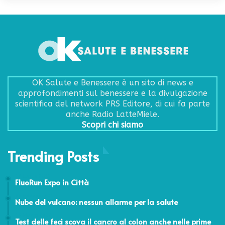
OK Salute e Benessere è un sito di news e
approfondimenti sul benessere e la divulgazione
scientifica del network PRS Editore, di cui fa parte
anche Radio LatteMiele.
Scopri chi siamo
Trending Posts
17 Luglio 2015
FluoRun Expo in Città
24 Febbraio 2014
Nube del vulcano: nessun allarme per la salute
16 Marzo 2022
Test delle feci scova il cancro al colon anche nelle prime