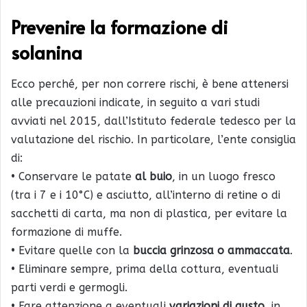
Prevenire la formazione di
solanina
Ecco perché, per non correre rischi, è bene attenersi
alle precauzioni indicate, in seguito a vari studi
avviati nel 2015, dall’Istituto federale tedesco per la
valutazione del rischio. In particolare, l’ente consiglia
di:
• Conservare le patate
al buio
, in un luogo fresco
(tra i 7 e i 10°C) e asciutto, all’interno di retine o di
sacchetti di carta, ma non di plastica, per evitare la
formazione di muffe.
• Evitare quelle con la
buccia grinzosa o ammaccata
.
• Eliminare sempre, prima della cottura, eventuali
parti verdi e germogli.
• Fare attenzione a eventuali
variazioni di gusto
, in