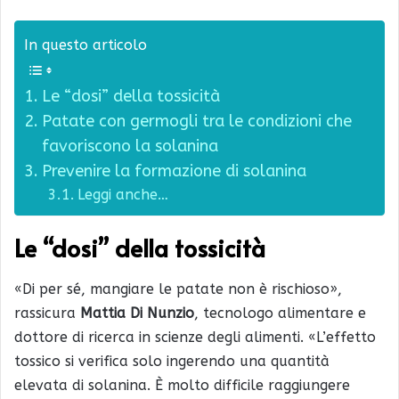
In questo articolo
Le “dosi” della tossicità
Patate con germogli tra le condizioni che
favoriscono la solanina
Prevenire la formazione di solanina
Leggi anche…
Le “dosi” della tossicità
«Di per sé, mangiare le patate non è rischioso»,
rassicura
Mattia Di Nunzio
, tecnologo alimentare e
dottore di ricerca in scienze degli alimenti. «L’effetto
tossico si verifica solo ingerendo una quantità
elevata di solanina. È molto difficile raggiungere