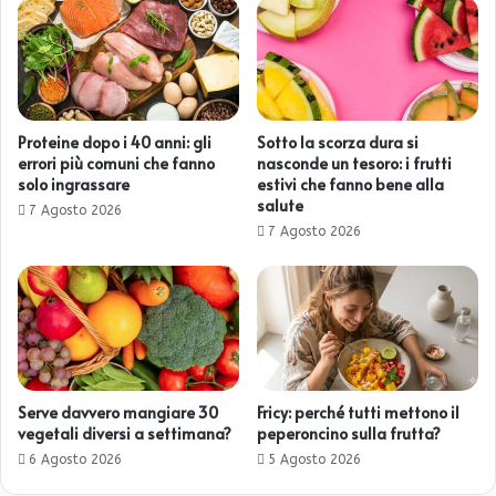
Proteine dopo i 40 anni: gli
Sotto la scorza dura si
errori più comuni che fanno
nasconde un tesoro: i frutti
solo ingrassare
estivi che fanno bene alla
salute
7 Agosto 2026
7 Agosto 2026
Serve davvero mangiare 30
Fricy: perché tutti mettono il
vegetali diversi a settimana?
peperoncino sulla frutta?
6 Agosto 2026
5 Agosto 2026