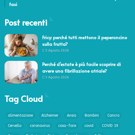
fasi
Post recenti
Fricy: perché tutti mettono il peperoncino
sulla frutta?
5 Agosto 2026
Perché d’estate è più facile scoprire di
avere una fibrillazione atriale?
5 Agosto 2026
Tag Cloud
alimentazione
Alzheimer
Ansia
Bambini
Cancro
Cervello
coronavirus
cosa-fare
covid
COVID 19