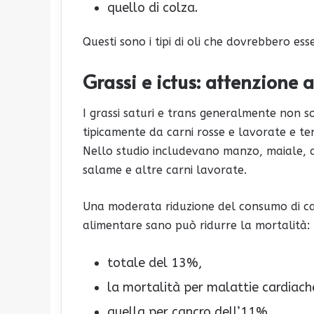
quello di colza.
Questi sono i tipi di oli che dovrebbero ess
Grassi e ictus: attenzione a
I grassi saturi e trans generalmente non so
tipicamente da carni rosse e lavorate e t
Nello studio includevano manzo, maiale, a
salame e altre carni lavorate.
Una moderata riduzione del consumo di car
alimentare sano può ridurre la mortalità:
totale del 13%,
la mortalità per malattie cardiac
quella per cancro dell’11%,