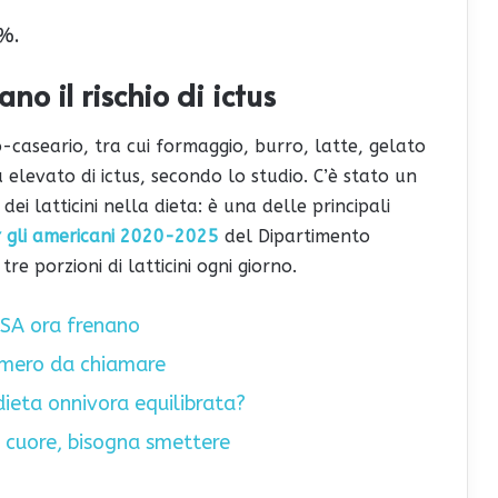
4%.
ano il rischio di ictus
o-caseario, tra cui formaggio, burro, latte, gelato
 elevato di ictus, secondo lo studio. C’è stato un
 dei latticini nella dieta: è una delle principali
r gli americani 2020-2025
del Dipartimento
tre porzioni di latticini ogni giorno.
USA ora frenano
 numero da chiamare
dieta onnivora equilibrata?
il cuore, bisogna smettere