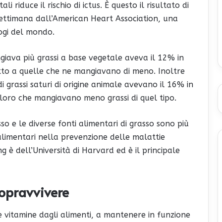
li riduce il rischio di ictus. È questo il risultato di
 settimana dall’American Heart Association, una
logi del mondo.
giava più grassi a base vegetale aveva il 12% in
etto a quelle che ne mangiavano di meno. Inoltre
i grassi saturi di origine animale avevano il 16% in
 coloro che mangiavano meno grassi di quel tipo.
rasso e le diverse fonti alimentari di grasso sono più
 alimentari nella prevenzione delle malattie
ng è dell’Università di Harvard ed è il principale
sopravvivere
le vitamine dagli alimenti, a mantenere in funzione