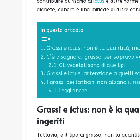
contribuire al rischio di
ictus
e altre forme 
diabete, cancro e una miriade di altre cond
In questo articolo
Grassi e ictus: non è la quantità, ma 
C’è bisogno di grasso per sopravviv
Oli vegetali sono di due tipi
Grassi e ictus: attenzione a quelli sa
I grassi dei latticini non alzano il ris
Leggi anche…
Grassi e ictus: non è la qua
ingeriti
Tuttavia, è il tipo di grasso, non la quant