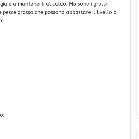
rgia e a mantenerti al caldo. Ma sono i grassi
 pesce grasso che possono abbassare il livello di
te.
o: