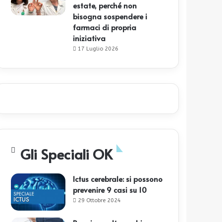
estate, perché non
bisogna sospendere i
farmaci di propria
iniziativa
17 Luglio 2026
Gli Speciali OK
Ictus cerebrale: si possono
prevenire 9 casi su 10
29 Ottobre 2024