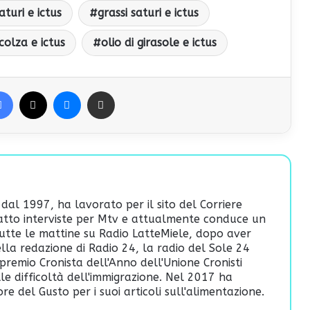
aturi e ictus
grassi saturi e ictus
 colza e ictus
olio di girasole e ictus
Facebook
X
Messenger
Condividi via Email
 dal 1997, ha lavorato per il sito del Corriere
fatto interviste per Mtv e attualmente conduce un
utte le mattine su Radio LatteMiele, dopo aver
lla redazione di Radio 24, la radio del Sole 24
premio Cronista dell'Anno dell'Unione Cronisti
ulle difficoltà dell'immigrazione. Nel 2017 ha
re del Gusto per i suoi articoli sull'alimentazione.