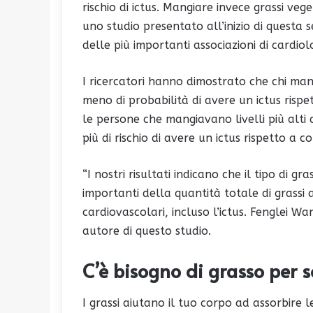
rischio di ictus. Mangiare invece grassi vegeta
uno studio presentato all’inizio di questa
delle più importanti associazioni di cardio
I ricercatori hanno dimostrato che chi man
meno di probabilità di avere un ictus risp
le persone che mangiavano livelli più alti d
più di rischio di avere un ictus rispetto a
“I nostri risultati indicano che il tipo di g
importanti della quantità totale di grassi
cardiovascolari, incluso l’ictus. Fenglei Wa
autore di questo studio.
C’è bisogno di grasso per 
I grassi aiutano il tuo corpo ad assorbire 