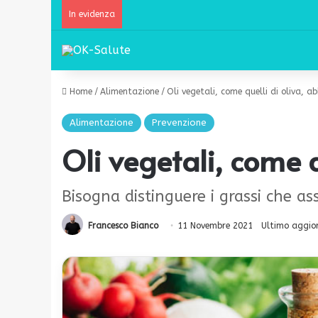
In evidenza
Home
/
Alimentazione
/
Oli vegetali, come quelli di oliva, ab
Alimentazione
Prevenzione
Oli vegetali, come q
Bisogna distinguere i grassi che 
Francesco Bianco
11 Novembre 2021
Ultimo aggio