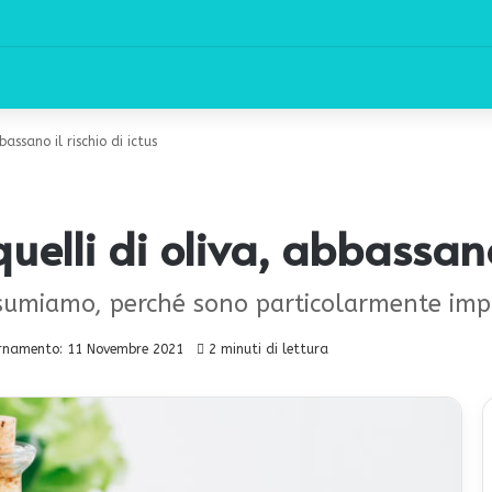
bassano il rischio di ictus
uelli di oliva, abbassano 
assumiamo, perché sono particolarmente impo
rnamento: 11 Novembre 2021
2 minuti di lettura