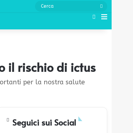
Cerca
Cerca
Menu
il rischio di ictus
rtanti per la nostra salute
Seguici sui Social