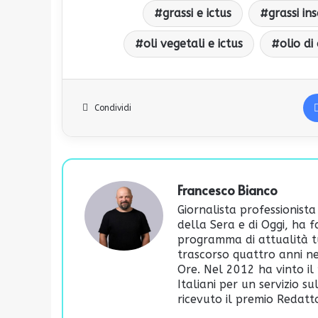
grassi e ictus
grassi ins
oli vegetali e ictus
olio di
Condividi
Francesco Bianco
Giornalista professionista
della Sera e di Oggi, ha 
programma di attualità t
trascorso quattro anni ne
Ore. Nel 2012 ha vinto il 
Italiani per un servizio s
ricevuto il premio Redatto