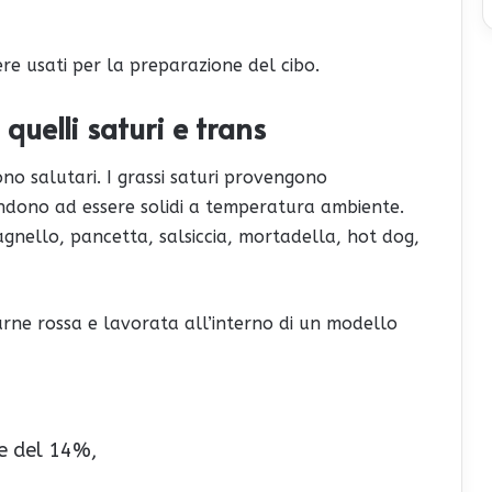
ere usati per la preparazione del cibo.
 quelli saturi e trans
no salutari. I grassi saturi provengono
endono ad essere solidi a temperatura ambiente.
gnello, pancetta, salsiccia, mortadella, hot dog,
ne rossa e lavorata all’interno di un modello
he del 14%,