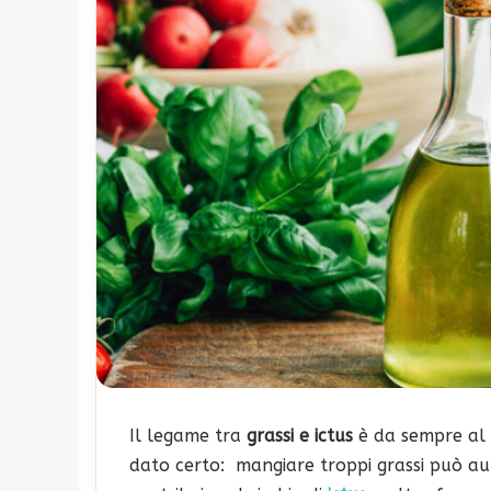
Il legame tra
grassi e ictus
è da sempre al c
dato certo: mangiare troppi grassi può aum