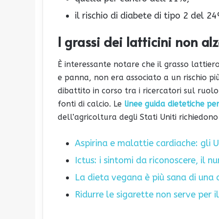
il rischio di diabete di tipo 2 del 2
I grassi dei latticini non alz
È interessante notare che il grasso lattier
e panna, non era associato a un rischio più
dibattito in corso tra i ricercatori sul ruolo
fonti di calcio. Le
linee guida dietetiche pe
dell’agricoltura degli Stati Uniti richiedono 
Aspirina e malattie cardiache: gli 
Ictus: i sintomi da riconoscere, il
La dieta vegana è più sana di una 
Ridurre le sigarette non serve per 