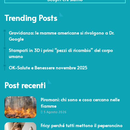
Trending Posts
9 Luglio 2014
Gravidanza: le mamme americane si rivolgono a Dr.
Google
18 Febbraio 2016
Stampati in 3D i primi “pezzi di ricambio” del corpo
umano
28 Ottobre 2025
OK-Salute e Benessere novembre 2025
Post recenti
Piromani: chi sono e cosa cercano nelle
fiamme
5 Agosto 2026
Fricy: perché tutti mettono il peperoncino