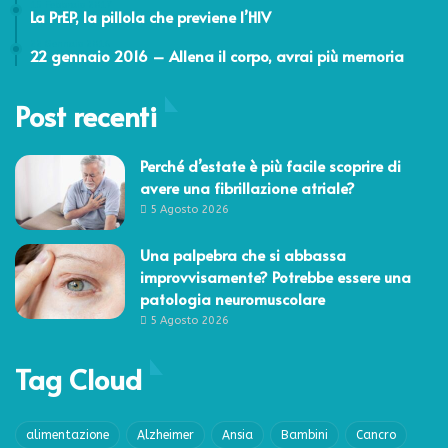
15 Febbraio 2017
La PrEP, la pillola che previene l’HIV
22 Gennaio 2016
22 gennaio 2016 – Allena il corpo, avrai più memoria
Post recenti
Perché d’estate è più facile scoprire di
avere una fibrillazione atriale?
5 Agosto 2026
Una palpebra che si abbassa
improvvisamente? Potrebbe essere una
patologia neuromuscolare
5 Agosto 2026
Tag Cloud
alimentazione
Alzheimer
Ansia
Bambini
Cancro