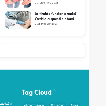
1 Dicembre 2023
La tiroide funziona male?
Occhio a questi sintomi
23 Maggio 2023
Tag Cloud
erché il
alimentazione
Alzheimer
Ansia