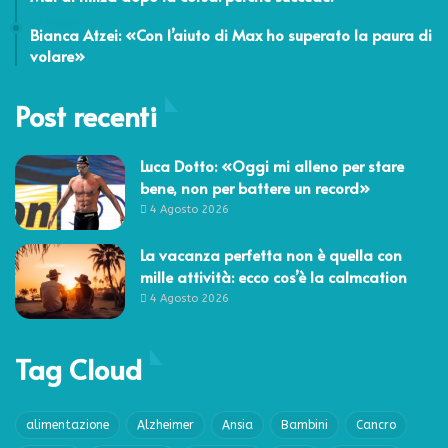
19 Maggio 2017
Bianca Atzei: «Con l’aiuto di Max ho superato la paura di
volare»
Post recenti
Luca Dotto: «Oggi mi alleno per stare
bene, non per battere un record»
4 Agosto 2026
La vacanza perfetta non è quella con
mille attività: ecco cos’è la calmcation
4 Agosto 2026
Tag Cloud
alimentazione
Alzheimer
Ansia
Bambini
Cancro