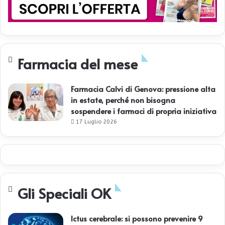
i
v
o
?
Farmacia del mese
Farmacia Calvi di Genova: pressione alta
in estate, perché non bisogna
sospendere i farmaci di propria iniziativa
17 Luglio 2026
Gli Speciali OK
Ictus cerebrale: si possono prevenire 9