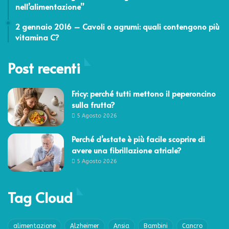
nell’alimentazione”
2 Gennaio 2016
2 gennaio 2016 – Cavoli o agrumi: quali contengono più
vitamina C?
Post recenti
Fricy: perché tutti mettono il peperoncino
sulla frutta?
5 Agosto 2026
Perché d’estate è più facile scoprire di
avere una fibrillazione atriale?
5 Agosto 2026
Tag Cloud
alimentazione
Alzheimer
Ansia
Bambini
Cancro