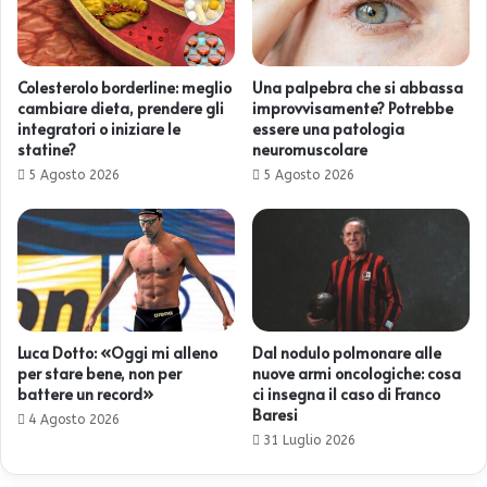
Colesterolo borderline: meglio
Una palpebra che si abbassa
cambiare dieta, prendere gli
improvvisamente? Potrebbe
integratori o iniziare le
essere una patologia
statine?
neuromuscolare
5 Agosto 2026
5 Agosto 2026
Luca Dotto: «Oggi mi alleno
Dal nodulo polmonare alle
per stare bene, non per
nuove armi oncologiche: cosa
battere un record»
ci insegna il caso di Franco
Baresi
4 Agosto 2026
31 Luglio 2026