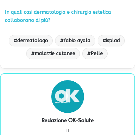
In quali casi dermatologia e chirurgia estetica
collaborano di più?
dermatologo
fabio ayala
isplad
malattie cutanee
Pelle
Redazione OK-Salute
We