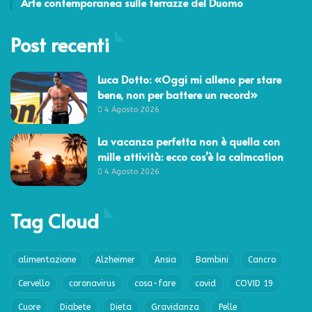
Arte contemporanea sulle terrazze del Duomo
Post recenti
Luca Dotto: «Oggi mi alleno per stare
bene, non per battere un record»
4 Agosto 2026
La vacanza perfetta non è quella con
mille attività: ecco cos’è la calmcation
4 Agosto 2026
Tag Cloud
alimentazione
Alzheimer
Ansia
Bambini
Cancro
Cervello
coronavirus
cosa-fare
covid
COVID 19
Cuore
Diabete
Dieta
Gravidanza
Pelle