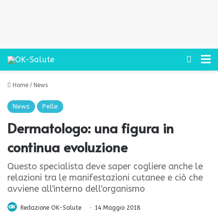
Cerca
M
Home
/
News
News
Pelle
Dermatologo: una figura in
continua evoluzione
Questo specialista deve saper cogliere anche le
relazioni tra le manifestazioni cutanee e ciò che
avviene all'interno dell'organismo
Redazione OK-Salute
14 Maggio 2018