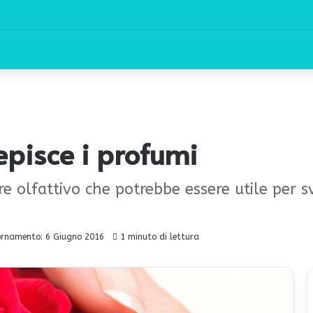
episce i profumi
e olfattivo che potrebbe essere utile per s
ornamento: 6 Giugno 2016
1 minuto di lettura