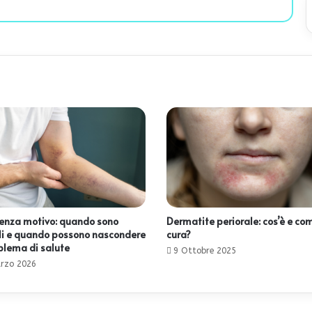
 senza motivo: quando sono
Dermatite periorale: cos’è e com
i e quando possono nascondere
cura?
blema di salute
9 Ottobre 2025
rzo 2026