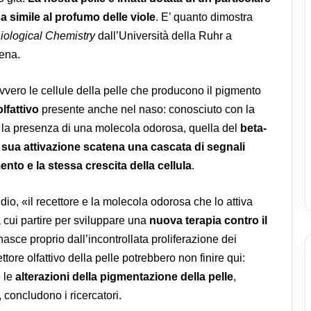
simile al profumo delle viole
. E’ quanto dimostra
Biological Chemistry
dall’Università della Ruhr a
Jena.
ovvero le cellule della pelle che producono il pigmento
lfattivo
presente anche nel naso: conosciuto con la
 la presenza di una molecola odorosa, quella del
beta-
 sua attivazione scatena una cascata di segnali
nto e la stessa crescita della cellula
.
dio, «il recettore e la molecola odorosa che lo attiva
 cui partire per sviluppare una
nuova terapia contro il
 nasce proprio dall’incontrollata proliferazione dei
ttore olfattivo della pelle potrebbero non finire qui:
e le
alterazioni della pigmentazione della pelle
,
, concludono i ricercatori.