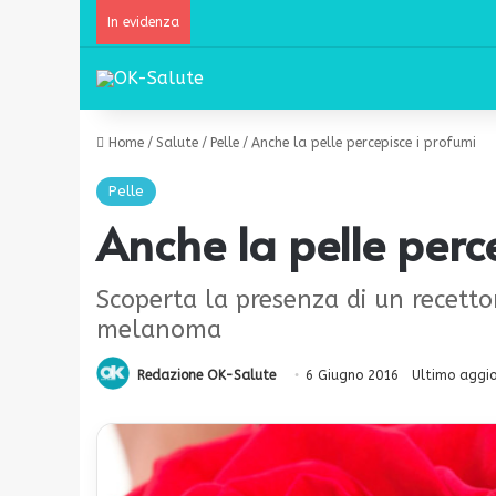
In evidenza
Home
/
Salute
/
Pelle
/
Anche la pelle percepisce i profumi
Pelle
Anche la pelle perc
Scoperta la presenza di un recettor
melanoma
Redazione OK-Salute
6 Giugno 2016
Ultimo aggi