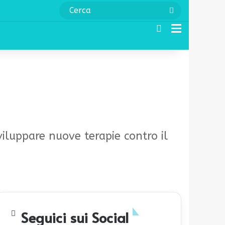
Cerca
Cerca
Menu
viluppare nuove terapie contro il
Seguici sui Social