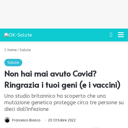
Cerca
M
Home
/
Salute
Salute
Non hai mai avuto Covid?
Ringrazia i tuoi geni (e i vaccini)
Uno studio britannico ha scoperto che una
mutazione genetica protegge circa tre persone su
dieci dall'infezione
Francesco Bianco
20 Ottobre 2022