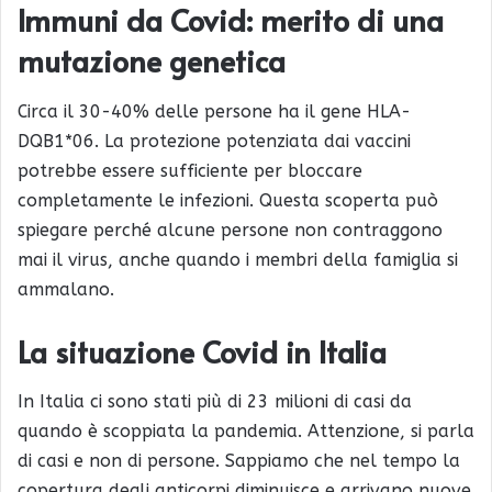
Immuni da Covid: merito di una
mutazione genetica
Circa il 30-40% delle persone ha il gene HLA-
DQB1*06. La protezione potenziata dai vaccini
potrebbe essere sufficiente per bloccare
completamente le infezioni. Questa scoperta può
spiegare perché alcune persone non contraggono
mai il virus, anche quando i membri della famiglia si
ammalano.
La situazione Covid in Italia
In Italia ci sono stati più di 23 milioni di casi da
quando è scoppiata la pandemia. Attenzione, si parla
di casi e non di persone. Sappiamo che nel tempo la
copertura degli anticorpi diminuisce e arrivano nuove