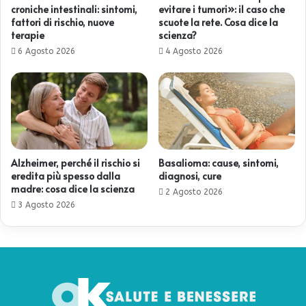
croniche intestinali: sintomi,
evitare i tumori»: il caso che
fattori di rischio, nuove
scuote la rete. Cosa dice la
terapie
scienza?
6 Agosto 2026
4 Agosto 2026
Alzheimer, perché il rischio si
Basalioma: cause, sintomi,
eredita più spesso dalla
diagnosi, cure
madre: cosa dice la scienza
2 Agosto 2026
3 Agosto 2026