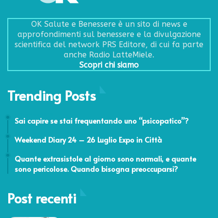
OK Salute e Benessere è un sito di news e
approfondimenti sul benessere e la divulgazione
scientifica del network PRS Editore, di cui fa parte
anche Radio LatteMiele.
Scopri chi siamo
Trending Posts
4 Dicembre 2018
Sai capire se stai frequentando uno “psicopatico”?
23 Luglio 2015
Weekend Diary 24 – 26 Luglio Expo in Città
31 Ottobre 2016
Quante extrasistole al giorno sono normali, e quante
sono pericolose. Quando bisogna preoccuparsi?
Post recenti