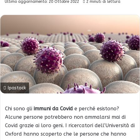
Ultimo aggiornamento: 20 Ottobre 2022
2 minuti di lettura
Ipastock
Chi sono gli
immuni da Covid
e perché esistono?
Alcune persone potrebbero non ammalarsi mai di
Covid grazie ai loro geni. I ricercatori dell’Università di
Oxford hanno scoperto che le persone che hanno