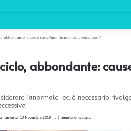
clo, abbondante: cause e cure. Quando mi devo preoccupare?
 ciclo, abbondante: cau
iderare "anormale" ed è necessario rivolger
eccessiva
ornamento: 13 Novembre 2019
1 minuto di lettura