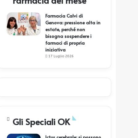
Farmacia del mese
Farmacia Calvi di
Genova: pressione alta in
estate, perché non
bisogna sospendere i
farmaci di propria
iniziativa
17 Luglio 2026
Gli Speciali OK
Ictus cerebrale: si possono