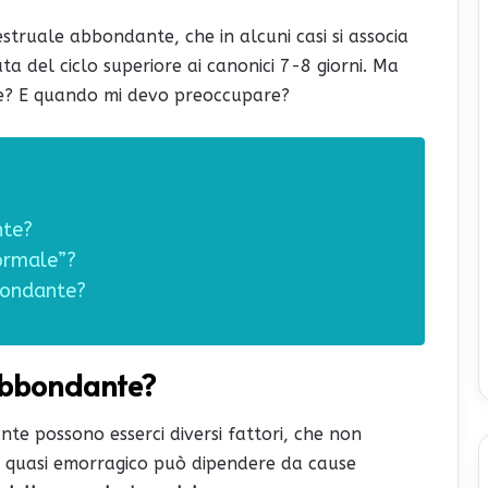
struale abbondante, che in alcuni casi si associa
ta del ciclo superiore ai canonici 7-8 giorni. Ma
se? E quando mi devo preoccupare?
nte?
normale”?
bondante?
 abbondante?
nte possono esserci diversi fattori, che non
o quasi emorragico può dipendere da cause