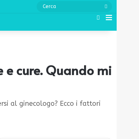
Cerca
Cerca
Menu
se e cure. Quando mi
si al ginecologo? Ecco i fattori