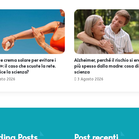
e crema solare per evitare i
Alzheimer, perché il rischio si e
: il caso che scuote la rete.
più spesso dalla madre: cosa di
ice la scienza?
scienza
sto 2026
3 Agosto 2026
ding Posts
Post recenti