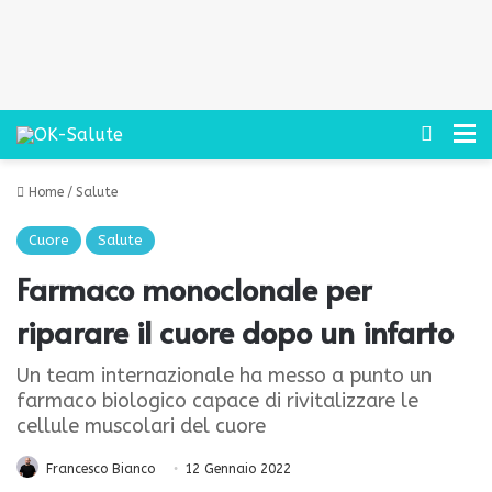
Cerca
M
Home
/
Salute
Cuore
Salute
Farmaco monoclonale per
riparare il cuore dopo un infarto
Un team internazionale ha messo a punto un
farmaco biologico capace di rivitalizzare le
cellule muscolari del cuore
Francesco Bianco
12 Gennaio 2022