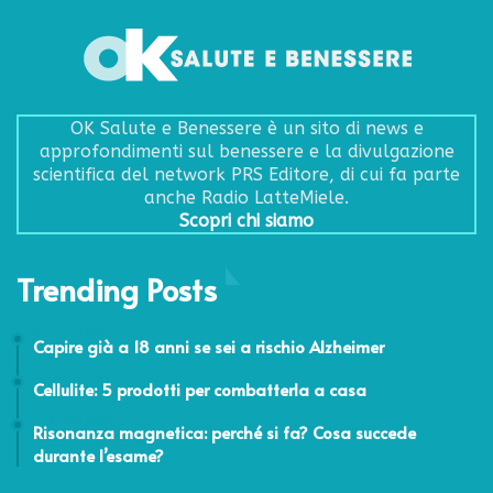
OK Salute e Benessere è un sito di news e
approfondimenti sul benessere e la divulgazione
scientifica del network PRS Editore, di cui fa parte
anche Radio LatteMiele.
Scopri chi siamo
Trending Posts
8 Luglio 2016
Capire già a 18 anni se sei a rischio Alzheimer
21 Luglio 2022
Cellulite: 5 prodotti per combatterla a casa
11 Aprile 2019
Risonanza magnetica: perché si fa? Cosa succede
durante l’esame?