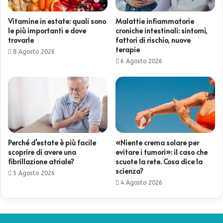
Vitamine in estate: quali sono
Malattie infiammatorie
le più importanti e dove
croniche intestinali: sintomi,
trovarle
fattori di rischio, nuove
terapie
8 Agosto 2026
6 Agosto 2026
Perché d’estate è più facile
«Niente crema solare per
scoprire di avere una
evitare i tumori»: il caso che
fibrillazione atriale?
scuote la rete. Cosa dice la
scienza?
5 Agosto 2026
4 Agosto 2026