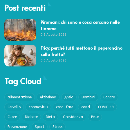
Post recenti
Piromani: chi sono e cosa cercano nelle
fiamme
5 Agosto 2026
Fricy: perché tutti mettono il peperoncino
sulla frutta?
5 Agosto 2026
Tag Cloud
alimentazione
Alzheimer
Ansia
Bambini
Cancro
Cervello
coronavirus
cosa-fare
covid
COVID 19
Cuore
Diabete
Dieta
Gravidanza
Pelle
Prevenzione
Sport
Stress