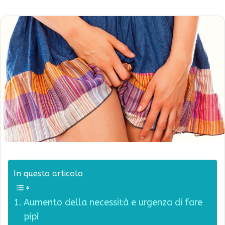
In questo articolo
Aumento della necessità e urgenza di fare
pipì