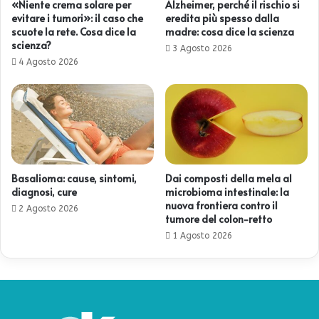
«Niente crema solare per
Alzheimer, perché il rischio si
evitare i tumori»: il caso che
eredita più spesso dalla
scuote la rete. Cosa dice la
madre: cosa dice la scienza
scienza?
3 Agosto 2026
4 Agosto 2026
Basalioma: cause, sintomi,
Dai composti della mela al
diagnosi, cure
microbioma intestinale: la
nuova frontiera contro il
2 Agosto 2026
tumore del colon-retto
1 Agosto 2026