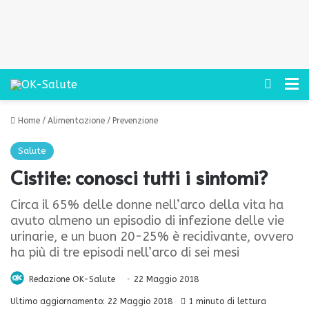
Cerca
M
Home
/
Alimentazione
/
Prevenzione
Salute
Cistite: conosci tutti i sintomi?
Circa il 65% delle donne nell’arco della vita ha
avuto almeno un episodio di infezione delle vie
urinarie, e un buon 20-25% è recidivante, ovvero
ha più di tre episodi nell’arco di sei mesi
Redazione OK-Salute
22 Maggio 2018
Ultimo aggiornamento: 22 Maggio 2018
1 minuto di lettura