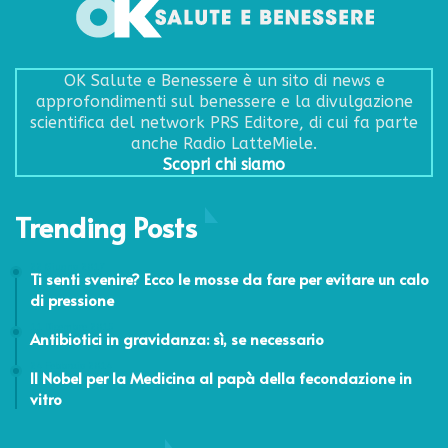
OK Salute e Benessere è un sito di news e
approfondimenti sul benessere e la divulgazione
scientifica del network PRS Editore, di cui fa parte
anche Radio LatteMiele.
Scopri chi siamo
Trending Posts
22 Giugno 2017
Ti senti svenire? Ecco le mosse da fare per evitare un calo
di pressione
11 Dicembre 2015
Antibiotici in gravidanza: sì, se necessario
24 Febbraio 2014
Il Nobel per la Medicina al papà della fecondazione in
vitro