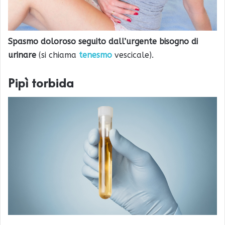
Spasmo doloroso seguito dall’urgente bisogno di
urinare
(si chiama
tenesmo
vescicale).
Pipì torbida