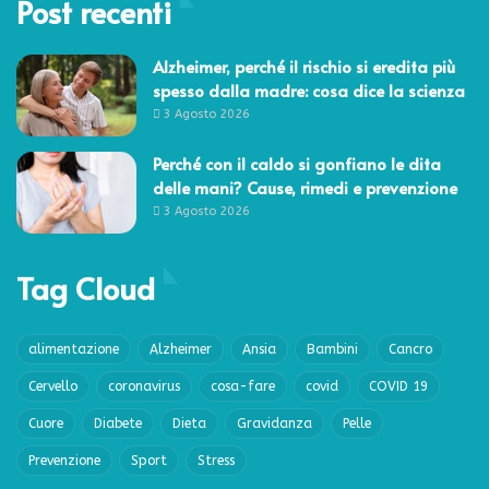
Post recenti
Alzheimer, perché il rischio si eredita più
spesso dalla madre: cosa dice la scienza
3 Agosto 2026
Perché con il caldo si gonfiano le dita
delle mani? Cause, rimedi e prevenzione
3 Agosto 2026
Tag Cloud
alimentazione
Alzheimer
Ansia
Bambini
Cancro
Cervello
coronavirus
cosa-fare
covid
COVID 19
Cuore
Diabete
Dieta
Gravidanza
Pelle
Prevenzione
Sport
Stress