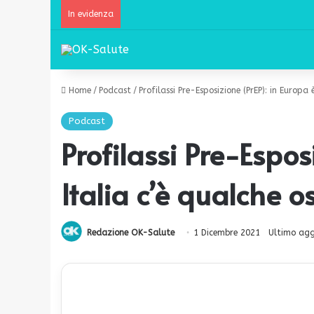
In evidenza
Home
/
Podcast
/
Profilassi Pre-Esposizione (PrEP): in Europa
Podcast
Profilassi Pre-Espos
Italia c’è qualche o
Redazione OK-Salute
1 Dicembre 2021
Ultimo agg