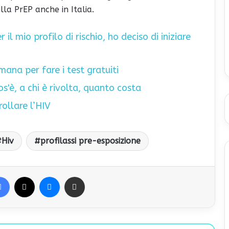
la PrEP anche in Italia.
 il mio profilo di rischio, ho deciso di iniziare
timana per fare i test gratuiti
s'è, a chi è rivolta, quanto costa
rollare l’HIV
Hiv
profilassi pre-esposizione
Facebook
X
Messenger
Condividi via Email