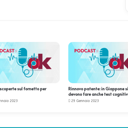
scoperte sul fornetto per
Rinnovo patente: in Giappone s
devono fare anche test cognitiv
nnaio 2023
29 Gennaio 2023