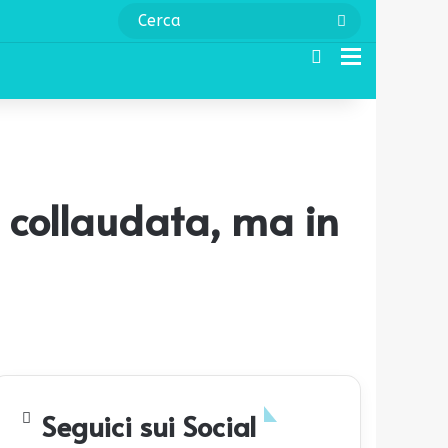
Cerca
Cerca
Menu
è collaudata, ma in
Seguici sui Social