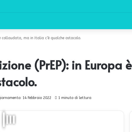
 è collaudata, ma in Italia c’è qualche ostacolo.
izione (PrEP): in Europa 
stacolo.
iornamento: 14 Febbraio 2022
1 minuto di lettura