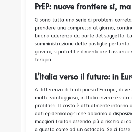
PrEP: nuove frontiere si, ma
Ci sono tutta una serie di problemi correlati
prendere una compressa al giorno, contin
buona aderenza da parte del soggetto. La 
somministrazione delle pastiglie pertant
giovani, si potrebbe dimenticare l’assunzio
terapia.
L’Italia verso il futuro: in E
A differenza di tanti paesi d’Europa, dove
molto vantaggioso, in Italia invece è solo 
profilassi. Il costo è attualmente intorno 
dati epidemiologici che abbiamo a disposi
maggiori fruitori essendo più a rischio di 
a questo come ad un ostacolo. Se ci fosse 