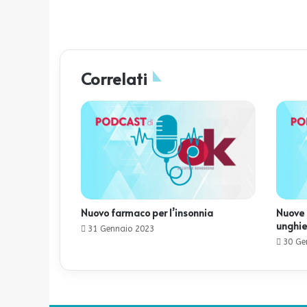
Correlati
Nuovo farmaco per l’insonnia
Nuove 
unghie
31 Gennaio 2023
30 Ge