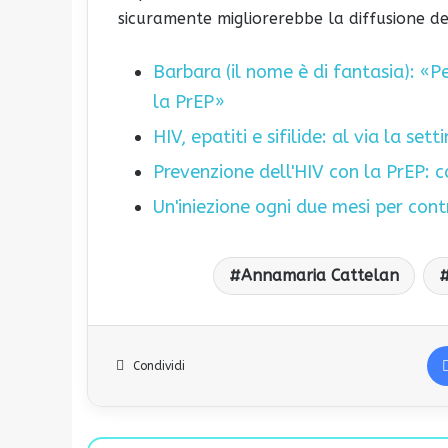
sicuramente migliorerebbe la diffusione del
Barbara (il nome è di fantasia): «Per
la PrEP»
HIV, epatiti e sifilide: al via la set
Prevenzione dell'HIV con la PrEP: co
Un'iniezione ogni due mesi per cont
Annamaria Cattelan
Condividi