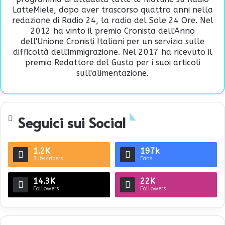
LatteMiele, dopo aver trascorso quattro anni nella
redazione di Radio 24, la radio del Sole 24 Ore. Nel
2012 ha vinto il premio Cronista dell'Anno
dell'Unione Cronisti Italiani per un servizio sulle
difficoltà dell'immigrazione. Nel 2017 ha ricevuto il
premio Redattore del Gusto per i suoi articoli
sull'alimentazione.
Seguici sui Social
1.2K
197k
Subscribers
Fans
14.3K
22K
Followers
Followers