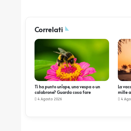
Correlati
Ti ha punto un’ape, una vespa o un
La vac
calabrone? Guarda cosa fare
mille a
4 Agosto 2026
4 Ago