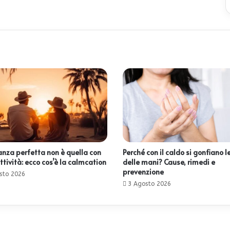
anza perfetta non è quella con
Perché con il caldo si gonfiano l
ttività: ecco cos’è la calmcation
delle mani? Cause, rimedi e
prevenzione
sto 2026
3 Agosto 2026