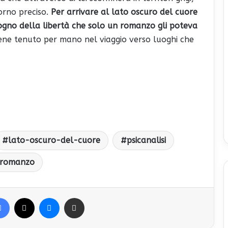
orno preciso.
Per arrivare al lato oscuro del cuore
ogno della libertà che solo un romanzo gli poteva
 viene tenuto per mano nel viaggio verso luoghi che
lato-oscuro-del-cuore
psicanalisi
romanzo
Facebook
X
Messenger
Condividi via Email