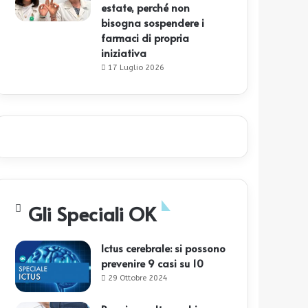
estate, perché non
bisogna sospendere i
farmaci di propria
iniziativa
17 Luglio 2026
Gli Speciali OK
Ictus cerebrale: si possono
prevenire 9 casi su 10
29 Ottobre 2024