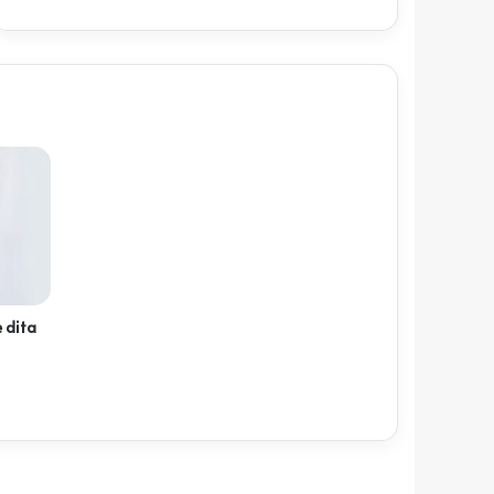
e dita