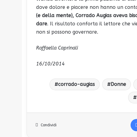
dove dolore e piacere non hanno un cont
(e della mente), Corrado Augias aveva bis
dare
. Il risultato conforta il lettore che
non si possono governare.
Raffaella Caprinali
16/10/2014
corrado-augias
Donne
Condividi