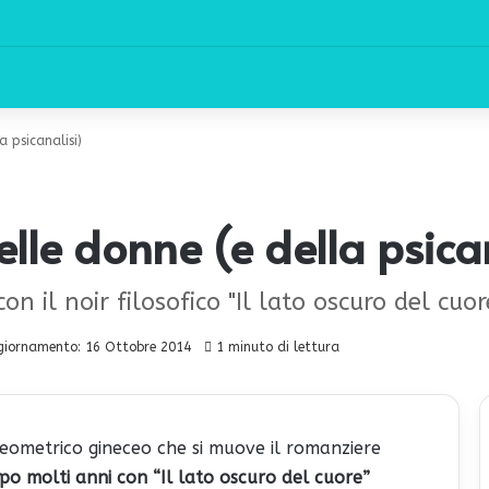
a psicanalisi)
elle donne (e della psica
 il noir filosofico "Il lato oscuro del cuor
giornamento: 16 Ottobre 2014
1 minuto di lettura
geometrico gineceo che si muove il romanziere
po molti anni con “Il lato oscuro del cuore”