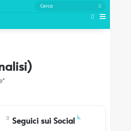
Cerca
Cerca
Menu
nalisi)
e"
Seguici sui Social