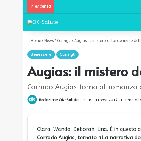
In evidenza
Home
/
News
/
Consigli
/
Augias: il mistero delle donne (e dell
Benessere
Consigli
Augias: il mistero d
Corrado Augias torna al romanzo con
Redazione OK-Salute
16 Ottobre 2014
Ultimo ag
Clara. Wanda. Deborah. Lina. È in questo 
Corrado Augias, tornato alla narrativa do