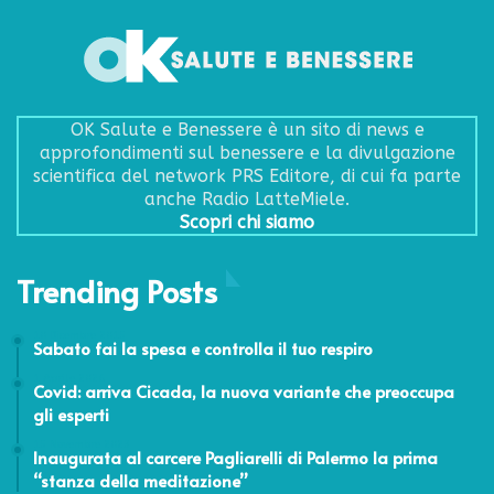
OK Salute e Benessere è un sito di news e
approfondimenti sul benessere e la divulgazione
scientifica del network PRS Editore, di cui fa parte
anche Radio LatteMiele.
Scopri chi siamo
Trending Posts
10 Dicembre 2015
Sabato fai la spesa e controlla il tuo respiro
1 Aprile 2026
Covid: arriva Cicada, la nuova variante che preoccupa
gli esperti
15 Novembre 2023
Inaugurata al carcere Pagliarelli di Palermo la prima
“stanza della meditazione”