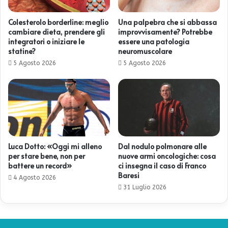
Colesterolo borderline: meglio
Una palpebra che si abbassa
cambiare dieta, prendere gli
improvvisamente? Potrebbe
integratori o iniziare le
essere una patologia
statine?
neuromuscolare
5 Agosto 2026
5 Agosto 2026
Luca Dotto: «Oggi mi alleno
Dal nodulo polmonare alle
per stare bene, non per
nuove armi oncologiche: cosa
battere un record»
ci insegna il caso di Franco
Baresi
4 Agosto 2026
31 Luglio 2026