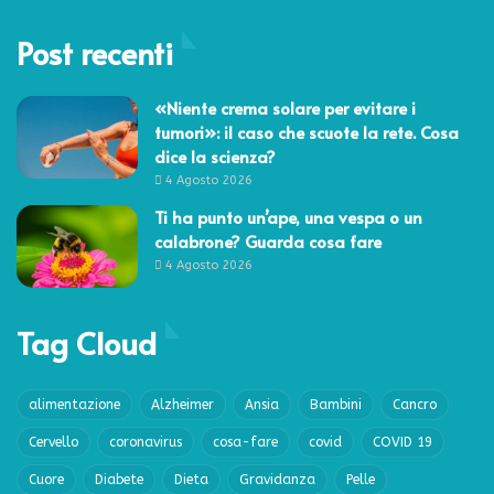
Post recenti
«Niente crema solare per evitare i
tumori»: il caso che scuote la rete. Cosa
dice la scienza?
4 Agosto 2026
Ti ha punto un’ape, una vespa o un
calabrone? Guarda cosa fare
4 Agosto 2026
Tag Cloud
alimentazione
Alzheimer
Ansia
Bambini
Cancro
Cervello
coronavirus
cosa-fare
covid
COVID 19
Cuore
Diabete
Dieta
Gravidanza
Pelle