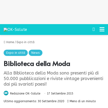
Cerca
M
Home
/
Expo in città
Expo in città
News
Biblioteca della Moda
Alla Biblioteca della Moda sono presenti più di
50.000 pubblicazioni e riviste vintage provenienti
dai più svariati paesi!
Redazione OK-Salute
17 Settembre 2015
Ultimo aggiornamento: 30 Settembre 2020
Meno di un minuto