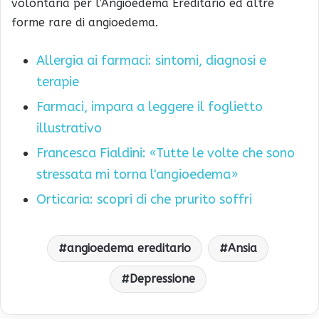
volontaria per l’Angioedema Ereditario ed altre
forme rare di angioedema.
Allergia ai farmaci: sintomi, diagnosi e
terapie
Farmaci, impara a leggere il foglietto
illustrativo
Francesca Fialdini: «Tutte le volte che sono
stressata mi torna l'angioedema»
Orticaria: scopri di che prurito soffri
angioedema ereditario
Ansia
Depressione