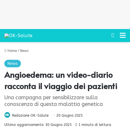
Cerca
M
Home
/
News
News
Angioedema: un video-diario
racconta il viaggio dei pazienti
Una campagna per sensibilizzare sulla
conoscenza di questa malattia genetica
Redazione OK-Salute
20 Giugno 2025
Ultimo aggiornamento: 30 Giugno 2025
1 minuto di lettura