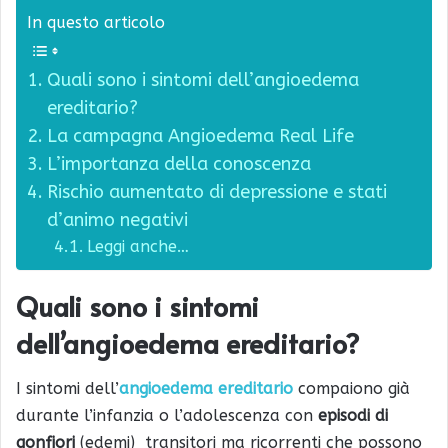
In questo articolo
Quali sono i sintomi dell’angioedema
ereditario?
La campagna Angioedema Real Life
L’importanza della conoscenza
Rischio aumentato di depressione e stati
d’animo negativi
Leggi anche…
Quali sono i sintomi
dell’angioedema ereditario?
I sintomi dell’
angioedema ereditario
compaiono già
durante l’infanzia o l’adolescenza con
episodi di
gonfiori
(edemi) transitori ma ricorrenti che possono