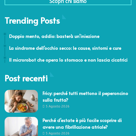
Scopri chi siamo
Trending Posts
4 Maggio 2015
Doppio mento, addio: basterà un’iniezione
22 Giugno 2020
La sindrome dell’occhio secco: le cause, sintomi e cure
1 Febbraio 2012
Il microrobot che opera lo stomaco e non lascia cicatrici
Post recenti
Fricy: perché tutti mettono il peperoncino
sulla frutta?
5 Agosto 2026
Perché d’estate è più facile scoprire di
avere una fibrillazione atriale?
5 Agosto 2026