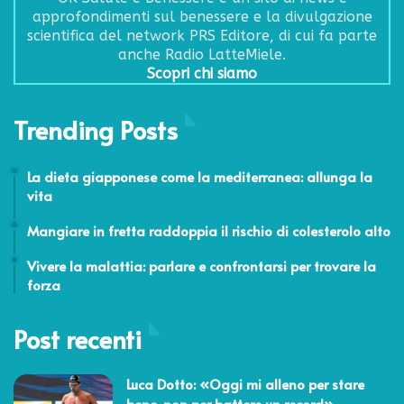
approfondimenti sul benessere e la divulgazione
scientifica del network PRS Editore, di cui fa parte
anche Radio LatteMiele.
Scopri chi siamo
Trending Posts
25 Marzo 2016
La dieta giapponese come la mediterranea: allunga la
vita
28 Dicembre 2021
Mangiare in fretta raddoppia il rischio di colesterolo alto
25 Settembre 2017
Vivere la malattia: parlare e confrontarsi per trovare la
forza
Post recenti
Luca Dotto: «Oggi mi alleno per stare
bene, non per battere un record»