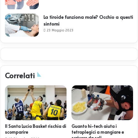
La tiroide funziona male? Occhio a questi
sintomi
23 Maggio 2023
Correlati
Il Santa Lucia Basket rischia di
Guanto hi-tech aiuta i
scomparire
tetraplegici a mangiare e
scrivere da soli