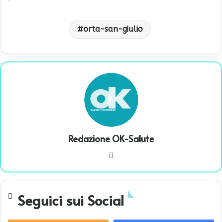
orta-san-giulio
Redazione OK-Salute
We
bsi
te
Seguici sui Social