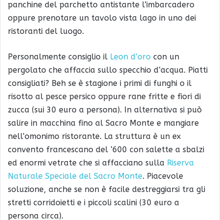
panchine del parchetto antistante l’imbarcadero
oppure prenotare un tavolo vista lago in uno dei
ristoranti del luogo.
Personalmente consiglio il
Leon d’oro
con un
pergolato che affaccia sullo specchio d’acqua. Piatti
consigliati? Beh se è stagione i primi di funghi o il
risotto al pesce persico oppure rane fritte e fiori di
zucca (sui 30 euro a persona). In alternativa si può
salire in macchina fino al Sacro Monte e mangiare
nell’omonimo ristorante. La struttura è un ex
convento francescano del ‘600 con salette a sbalzi
ed enormi vetrate che si affacciano sulla
Riserva
Naturale Speciale del Sacro Monte
. Piacevole
soluzione, anche se non è facile destreggiarsi tra gli
stretti corridoietti e i piccoli scalini (30 euro a
persona circa).