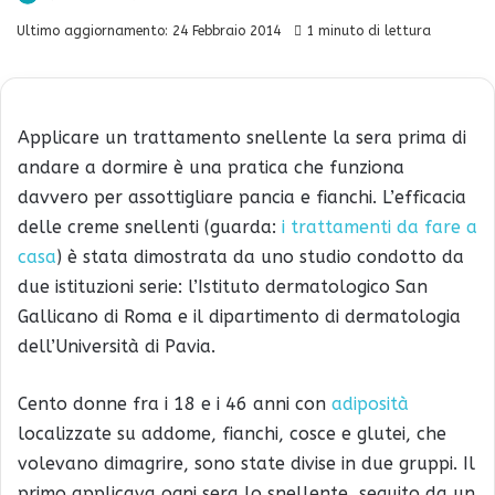
Ultimo aggiornamento: 24 Febbraio 2014
1 minuto di lettura
Applicare un trattamento snellente la sera prima di
andare a dormire è una pratica che funziona
davvero per assottigliare pancia e fianchi. L’efficacia
delle creme snellenti (guarda:
i trattamenti da fare a
casa
) è stata dimostrata da uno studio condotto da
due istituzioni serie: l’Istituto dermatologico San
Gallicano di Roma e il dipartimento di dermatologia
dell’Università di Pavia.
Cento donne fra i 18 e i 46 anni con
adiposità
localizzate su addome, fianchi, cosce e glutei, che
volevano dimagrire, sono state divise in due gruppi. Il
primo applicava ogni sera lo snellente, seguito da un