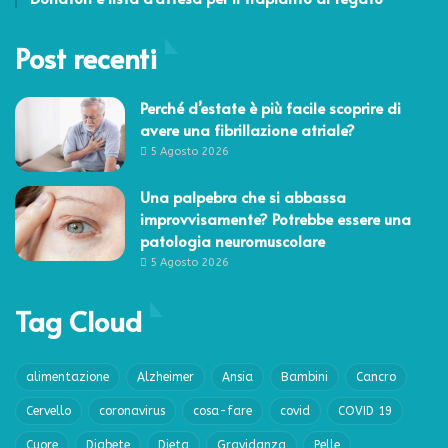
Post recenti
Perché d’estate è più facile scoprire di
avere una fibrillazione atriale?
5 Agosto 2026
Una palpebra che si abbassa
improvvisamente? Potrebbe essere una
patologia neuromuscolare
5 Agosto 2026
Tag Cloud
alimentazione
Alzheimer
Ansia
Bambini
Cancro
Cervello
coronavirus
cosa-fare
covid
COVID 19
Cuore
Diabete
Dieta
Gravidanza
Pelle