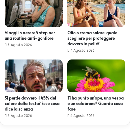
Viaggi in aereo: 5 step per
Olio o crema solare: quale
una routine anti-gonfiore
scegliere per proteggere
davvero la pelle?
7 Agosto 2026
7 Agosto 2026
Si perde davvero il 45% del
Ti ha punto un’ape, una vespa
calore dalla testa? Ecco cosa
o un calabrone? Guarda cosa
dice la scienza
fare
6 Agosto 2026
4 Agosto 2026