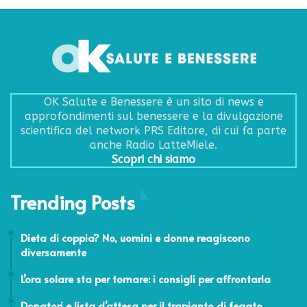
OK Salute e Benessere è un sito di news e
approfondimenti sul benessere e la divulgazione
scientifica del network PRS Editore, di cui fa parte
anche Radio LatteMiele.
Scopri chi siamo
Trending Posts
20 Giugno 2021
Dieta di coppia? No, uomini e donne reagiscono
diversamente
27 Ottobre 2017
L’ora solare sta per tornare: i consigli per affrontarla
24 Febbraio 2014
Donatori e lista d’attesa per il trapianto di fegato