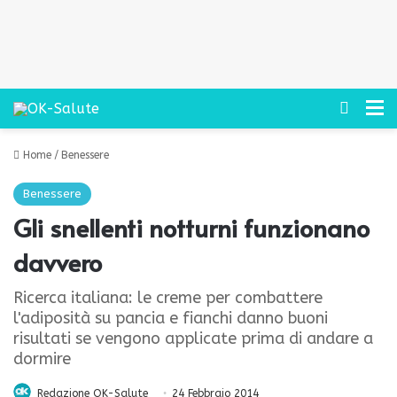
Cerca
M
Home
/
Benessere
Benessere
Gli snellenti notturni funzionano
davvero
Ricerca italiana: le creme per combattere
l'adiposità su pancia e fianchi danno buoni
risultati se vengono applicate prima di andare a
dormire
Redazione OK-Salute
24 Febbraio 2014