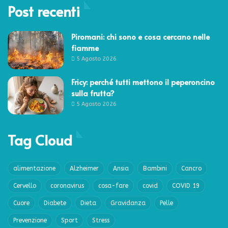
Post recenti
Piromani: chi sono e cosa cercano nelle
fiamme
5 Agosto 2026
Fricy: perché tutti mettono il peperoncino
sulla frutta?
5 Agosto 2026
Tag Cloud
alimentazione
Alzheimer
Ansia
Bambini
Cancro
Cervello
coronavirus
cosa-fare
covid
COVID 19
Cuore
Diabete
Dieta
Gravidanza
Pelle
Prevenzione
Sport
Stress