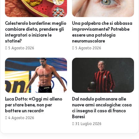
Colesterolo borderline: meglio
Una palpebra che si abbassa
cambiare dieta, prendere gli
improvvisamente? Potrebbe
integratori o iniziare le
essere una patologia
statine?
neuromuscolare
5 Agosto 2026
5 Agosto 2026
Luca Dotto: «Oggi mi alleno
Dal nodulo polmonare alle
per stare bene, non per
nuove armi oncologiche: cosa
battere un record»
ci insegna il caso di Franco
Baresi
4 Agosto 2026
31 Luglio 2026