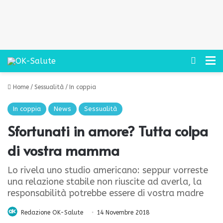
Cerca
M
Home
/
Sessualità
/
In coppia
In coppia
News
Sessualità
Sfortunati in amore? Tutta colpa
di vostra mamma
Lo rivela uno studio americano: seppur vorreste
una relazione stabile non riuscite ad averla, la
responsabilità potrebbe essere di vostra madre
Redazione OK-Salute
14 Novembre 2018