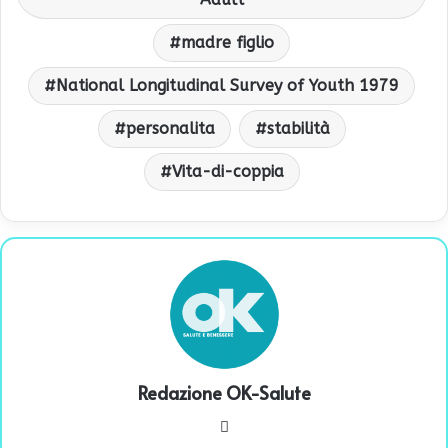
madre figlio
National Longitudinal Survey of Youth 1979
personalita
stabilità
Vita-di-coppia
Redazione OK-Salute
We