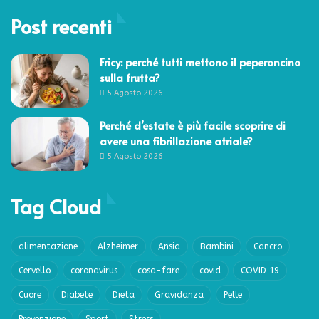
Post recenti
Fricy: perché tutti mettono il peperoncino
sulla frutta?
5 Agosto 2026
Perché d’estate è più facile scoprire di
avere una fibrillazione atriale?
5 Agosto 2026
Tag Cloud
alimentazione
Alzheimer
Ansia
Bambini
Cancro
Cervello
coronavirus
cosa-fare
covid
COVID 19
Cuore
Diabete
Dieta
Gravidanza
Pelle
Prevenzione
Sport
Stress