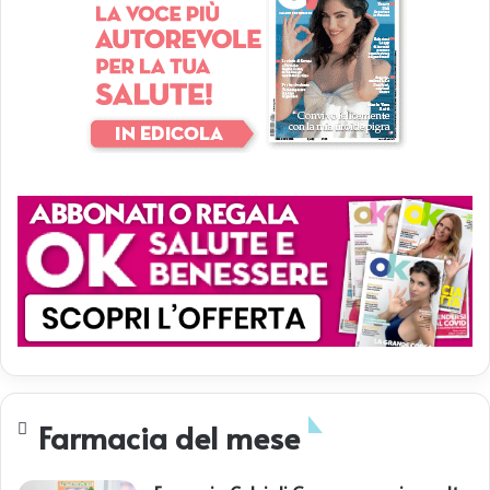
Farmacia del mese