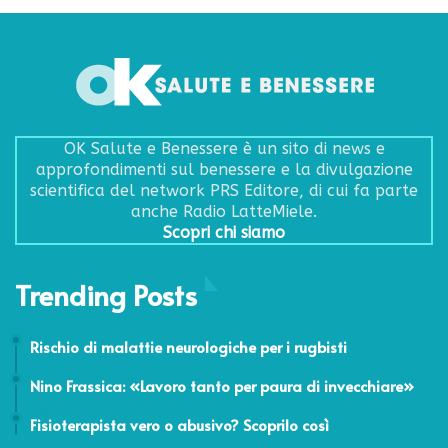
OK Salute e Benessere è un sito di news e
approfondimenti sul benessere e la divulgazione
scientifica del network PRS Editore, di cui fa parte
anche Radio LatteMiele.
Scopri chi siamo
Trending Posts
26 Ottobre 2023
Rischio di malattie neurologiche per i rugbisti
15 Ottobre 2016
Nino Frassica: «Lavoro tanto per paura di invecchiare»
7 Settembre 2015
Fisioterapista vero o abusivo? Scoprilo così