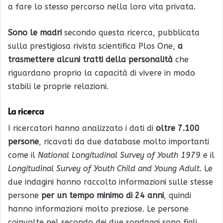
a fare lo stesso percorso nella loro vita privata.
Sono le madri
secondo questa ricerca, pubblicata
sulla prestigiosa rivista scientifica Plos One,
a
trasmettere alcuni tratti della personalità
che
riguardano proprio la capacità di vivere in modo
stabili le proprie relazioni.
La ricerca
I ricercatori hanno analizzato i dati di
oltre 7.100
persone
, ricavati da due database molto importanti
come il
National Longitudinal Survey of Youth 1979
e il
Longitudinal Survey of Youth Child and Young Adult
. Le
due indagini hanno raccolto informazioni sulle stesse
persone
per un tempo minimo di 24 anni
, quindi
hanno informazioni molto preziose. Le persone
coinvolte nel secondo dei due sondaggi sono figli