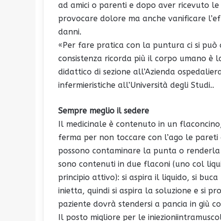
ad amici o parenti e dopo aver ricevuto le 
provocare dolore ma anche vanificare l’eff
danni.
«Per fare pratica con la puntura ci si può
consistenza ricorda più il corpo umano è l
didattico di sezione all’Azienda ospedalier
infermieristiche all’Università degli Studi..
Sempre meglio il sedere
Il medicinale è contenuto in un flaconcino,
ferma per non toccare con l’ago le pareti 
possono contaminare la punta o renderla m
sono contenuti in due flaconi (uno col liqu
principio attivo): si aspira il liquido, si b
inietta, quindi si aspira la soluzione e si p
paziente dovrà stendersi a pancia in giù co
Il posto migliore per le iniezioniintramuscol