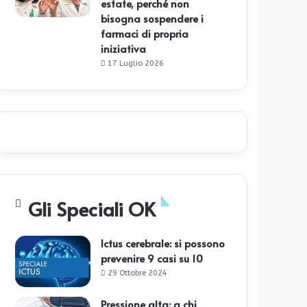
estate, perché non
bisogna sospendere i
farmaci di propria
iniziativa
17 Luglio 2026
Gli Speciali OK
Ictus cerebrale: si possono
prevenire 9 casi su 10
29 Ottobre 2024
Pressione alta: a chi