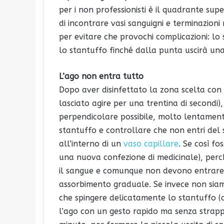
per i non professionisti è il quadrante supe
di incontrare vasi sanguigni e terminazioni 
per evitare che provochi complicazioni: lo
lo stantuffo finché dalla punta uscirà una g
L’ago non entra tutto
Dopo aver disinfettato la zona scelta con 
lasciato agire per una trentina di secondi),
perpendicolare possibile, molto lentamente
stantuffo e controllare che non entri del s
all’interno di un
vaso capillare
. Se così fo
una nuova confezione di medicinale), perc
il sangue e comunque non devono entrare 
assorbimento graduale. Se invece non siamo 
che spingere delicatamente lo stantuffo (cir
l’ago con un gesto rapido ma senza strappi