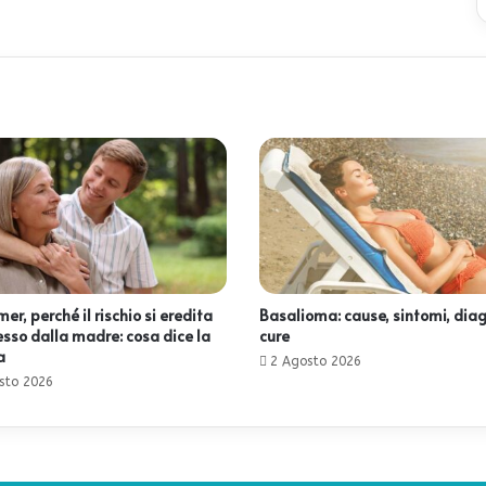
er, perché il rischio si eredita
Basalioma: cause, sintomi, diag
esso dalla madre: cosa dice la
cure
a
2 Agosto 2026
sto 2026