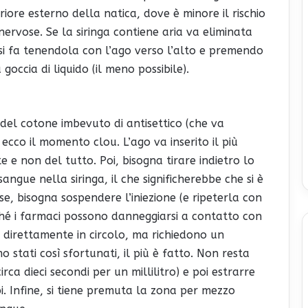
riore esterno della natica, dove è minore il rischio
nervose. Se la siringa contiene aria va eliminata
 si fa tenendola con l’ago verso l’alto e premendo
occia di liquido (il meno possibile).
del cotone imbevuto di antisettico (che va
 ecco il momento clou. L’ago va inserito il più
 e non del tutto. Poi, bisogna tirare indietro lo
angue nella siringa, il che significherebbe che si è
sse, bisogna sospendere l’iniezione (e ripeterla con
hé i farmaci possono danneggiarsi a contatto con
direttamente in circolo, ma richiedono un
stati così sfortunati, il più è fatto. Non resta
ca dieci secondi per un millilitro) e poi estrarre
. Infine, si tiene premuta la zona per mezzo