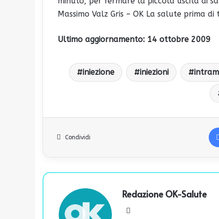
minuto, per fermare la piccola uscita di s
Massimo Valz Gris – OK La salute prima di 
Ultimo aggiornamento: 14 ottobre 2009
iniezione
iniezioni
intram
Condividi
Redazione OK-Salute
We