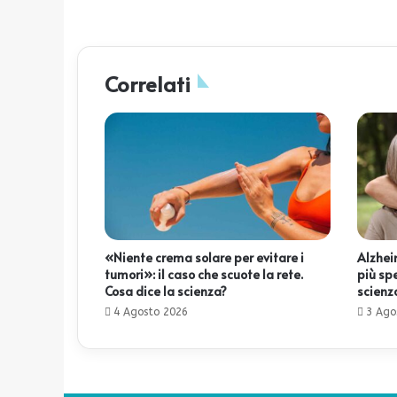
Correlati
«Niente crema solare per evitare i
Alzheim
tumori»: il caso che scuote la rete.
più sp
Cosa dice la scienza?
scienz
4 Agosto 2026
3 Ago