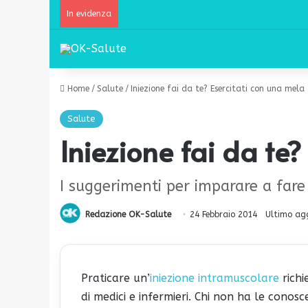
In evidenza
Home
/
Salute
/
Iniezione fai da te? Esercitati con una mela
Salute
Iniezione fai da te?
I suggerimenti per imparare a fare
Redazione OK-Salute
24 Febbraio 2014
Ultimo ag
Praticare un’
iniezione intramuscolare
richi
di medici e infermieri. Chi non ha le conosc