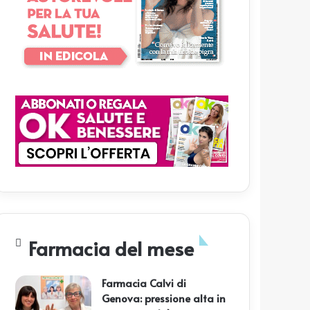
Farmacia del mese
Farmacia Calvi di
Genova: pressione alta in