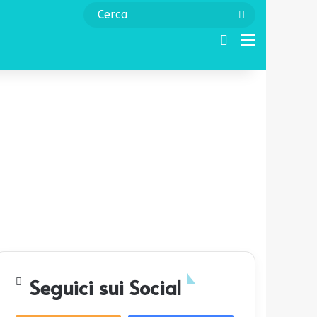
Cerca
Cerca
Menu
Seguici sui Social