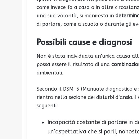
come invece fa a casa o in altre circost
una sua volontà, si manifesta in
determina
di parlare, come a scuola o durante gli eve
Possibili cause e diagnosi
Non è stata individuata un’unica causa all
possa essere il risultato di una
combinazion
ambientali.
Secondo il DSM-5 (Manuale diagnostico e sta
rientra nella sezione dei disturbi d’ansia. I
seguenti:
Incapacità costante di parlare in de
un’aspettativa che si parli, nonostan