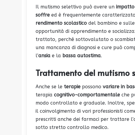
Il mutismo selettivo può avere un
impatto 
soffre
ed è frequentemente caratterizzat
rendimento scolastico
del bambino e sull
opportunità di apprendimento e socializzaz
trattato, perché sottovalutato o scambiat
una mancanza di diagnosi e cure può comp
l’
ansia
e la
bassa autostima
.
Trattamento del mutismo s
Anche se le
terapie
possono
variare in bas
terapia
cognitivo-comportamentale
che pu
modo controllato e graduale. Inoltre, spes
il coinvolgimento di vari professionisti com
prescritti anche dei farmaci per trattare l
sotto stretto controllo medico.