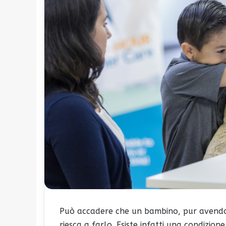
Può accadere che un bambino, pur avendo l
riesca a farlo. Esiste infatti una condizion