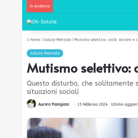
In evidenza
Home
/
Salute Mentale
/
Mutismo selettivo: cos’è, sintomi e
Salute Mentale
Mutismo selettivo: 
Questo disturbo, che solitamente si
situazioni sociali
Aurora Pianigiani
13 Febbraio 2024
Ultimo aggior