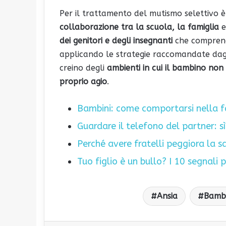
Per il trattamento del mutismo selettivo
collaborazione tra la scuola, la famiglia
e
dei genitori e degli insegnanti
che comprenda
applicando le strategie raccomandate dagli 
creino degli
ambienti in cui il bambino non
proprio agio
.
Bambini: come comportarsi nella fa
Guardare il telefono del partner: s
Perché avere fratelli peggiora la 
Tuo figlio è un bullo? I 10 segnali 
Ansia
Bambi