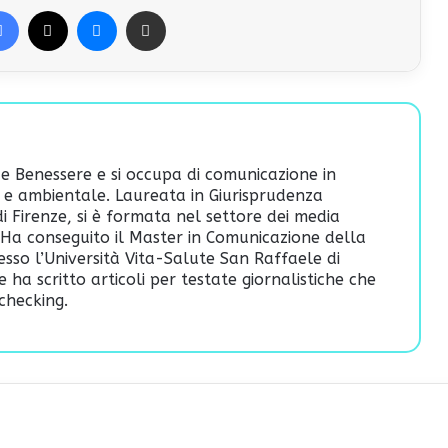
Facebook
X
Messenger
Condividi via Email
e Benessere e si occupa di comunicazione in
 e ambientale. Laureata in Giurisprudenza
 di Firenze, si è formata nel settore dei media
o. Ha conseguito il Master in Comunicazione della
esso l’Università Vita-Salute San Raffaele di
ha scritto articoli per testate giornalistiche che
checking.