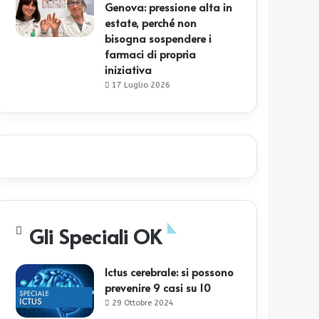
Genova: pressione alta in
estate, perché non
bisogna sospendere i
farmaci di propria
iniziativa
17 Luglio 2026
Gli Speciali OK
Ictus cerebrale: si possono
prevenire 9 casi su 10
29 Ottobre 2024