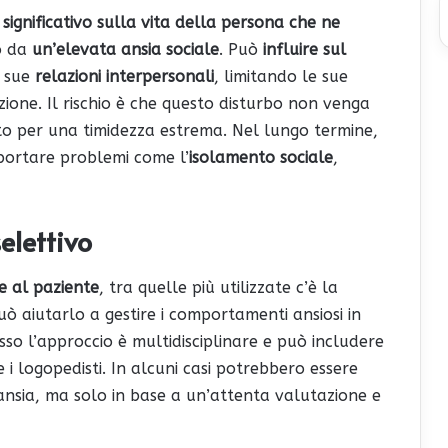
significativo sulla vita della persona che ne
o da
un’elevata ansia sociale
. Può
influire sul
e sue
relazioni interpersonali
, limitando le sue
ione. Il rischio è che questo disturbo non venga
o per una timidezza estrema. Nel lungo termine,
ortare problemi come l’
isolamento sociale
,
elettivo
e al paziente
, tra quelle più utilizzate c’è la
ò aiutarlo a gestire i comportamenti ansiosi in
so l’approccio è multidisciplinare e può includere
e i logopedisti. In alcuni casi potrebbero essere
’ansia, ma solo in base a un’attenta valutazione e