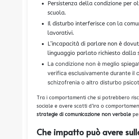
Persistenza della condizione per o
scuola.
Il disturbo interferisce con la comun
lavorativi.
L’incapacità di parlare non è dovut
linguaggio parlato richiesto dalla 
La condizione non è meglio spiegat
verifica esclusivamente durante il c
schizofrenia o altro disturbo psicot
Tra i comportamenti che si potrebbero risco
sociale e avere scatti d’ira o comportament
strategie di comunicazione non verbale
per
Che impatto può avere sull