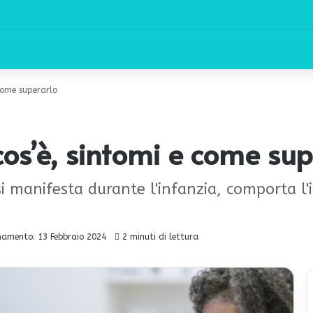
 come superarlo
cos’è, sintomi e come sup
 manifesta durante l'infanzia, comporta l'i
namento: 13 Febbraio 2024
2 minuti di lettura