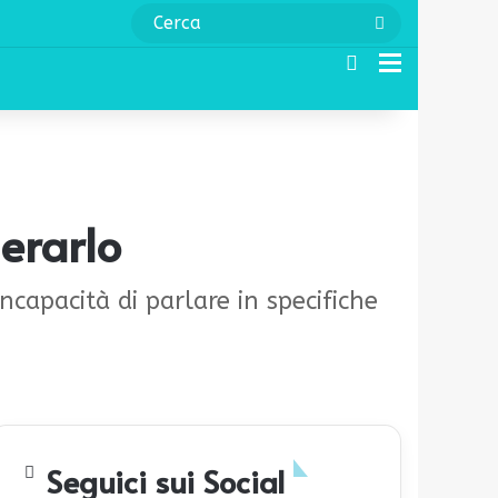
Cerca
Cerca
Menu
erarlo
ncapacità di parlare in specifiche
Seguici sui Social