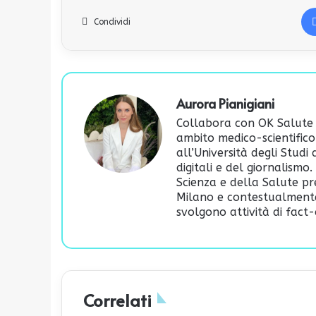
Condividi
Aurora Pianigiani
Collabora con OK Salute 
ambito medico-scientifico
all’Università degli Studi
digitali e del giornalism
Scienza e della Salute pr
Milano e contestualmente 
svolgono attività di fact-
Correlati