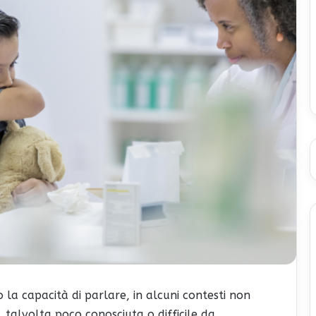
a capacità di parlare, in alcuni contesti non
e, talvolta poco conosciuta o difficile da