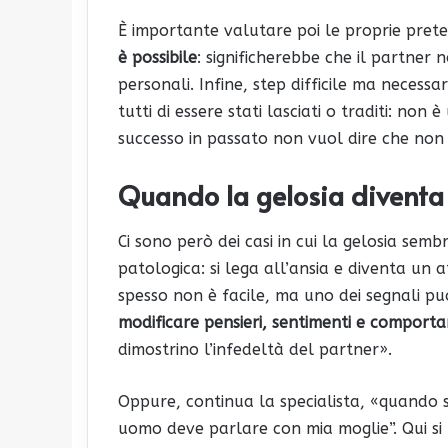
È importante valutare poi le proprie pret
è possibile
: significherebbe che il partner 
personali. Infine, step difficile ma necessa
tutti di essere stati lasciati o traditi: non
successo in passato non vuol dire che non
Quando la gelosia diventa
Ci sono però dei casi in cui la gelosia sem
patologica: si lega all’ansia e diventa un 
spesso non è facile, ma uno dei segnali p
modificare pensieri, sentimenti e comport
dimostrino l’infedeltà del partner».
Oppure, continua la specialista, «quando si
uomo deve parlare con mia moglie”. Qui s