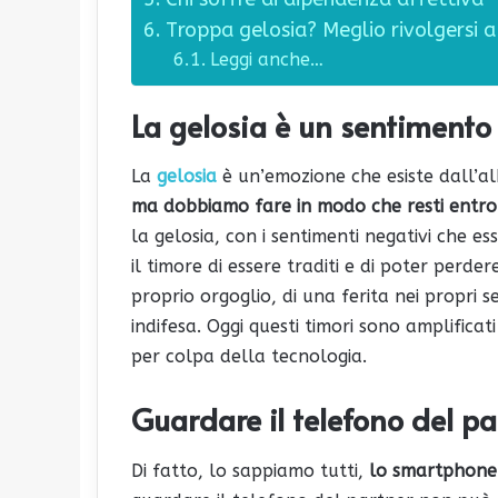
Troppa gelosia? Meglio rivolgersi 
Leggi anche…
La gelosia è un sentimento
La
gelosia
è un’emozione che esiste dall’al
ma dobbiamo fare in modo che resti entro c
la gelosia, con i sentimenti negativi che es
il timore di essere traditi e di poter perde
proprio orgoglio, di una ferita nei propri s
indifesa. Oggi questi timori sono amplificat
per colpa della tecnologia.
Guardare il telefono del par
Di fatto, lo sappiamo tutti,
lo smartphone è