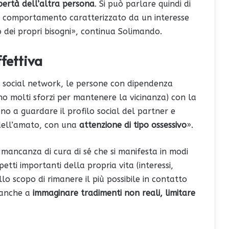
ibertà dell’altra persona
. Si può parlare quindi di
i comportamento caratterizzato da un interesse
o dei propri bisogni», continua Solimando.
fettiva
dei social network, le persone con dipendenza
o molti sforzi per mantenere la vicinanza) con la
o a guardare il profilo social del partner e
 dell’amato, con una
attenzione di tipo ossessivo
».
mancanza di cura di sé che si manifesta in modi
etti importanti della propria vita (interessi,
lo scopo di rimanere il più possibile in contatto
 anche a
immaginare tradimenti non reali, limitare