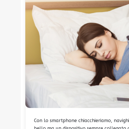
Con lo smartphone chiacchieriamo, navigh
bello ma un dispositivo sempre collegato a