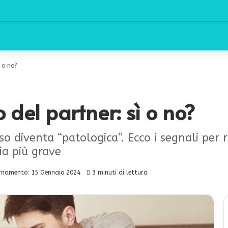
 o no?
 del partner: sì o no?
o diventa “patologica”. Ecco i segnali per 
ia più grave
rnamento: 15 Gennaio 2024
3 minuti di lettura