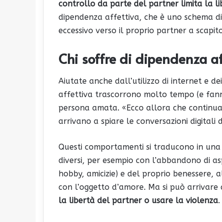
controllo da parte del partner limita la l
dipendenza affettiva, che è uno schema d
eccessivo verso il proprio partner a scapit
Chi soffre di dipendenza af
Aiutate anche dall’utilizzo di internet e 
affettiva trascorrono molto tempo (e fann
persona amata. «Ecco allora che continuan
arrivano a spiare le conversazioni digitali
Questi comportamenti si traducono in una 
diversi, per esempio con l’abbandono di asp
hobby, amicizie) e del proprio benessere, al
con l’oggetto d’amore. Ma si può arrivare
la libertà del partner o usare la violenza
.