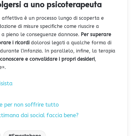
olgersi a uno psicoterapeuta
a affettiva è un processo lungo di scoperta e
ozione di misure specifiche come riuscire a
 a pieno le conseguenze dannose.
Per superare
are i ricordi
dolorosi legati a qualche forma di
ante l’infanzia. In parallelo, infine, la terapia
iconoscere e convalidare i propri desideri
,
e».
sista
re per non soffrire tutto
ettimana dai social faccia bene?