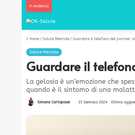
In evidenza
Home
/
Salute Mentale
/
Guardare il telefono del partner: sì
Salute Mentale
Guardare il telefono
La gelosia è un’emozione che spess
quando è il sintomo di una malatt
Simona Cortopassi
15 Gennaio 2024
Ultimo aggio