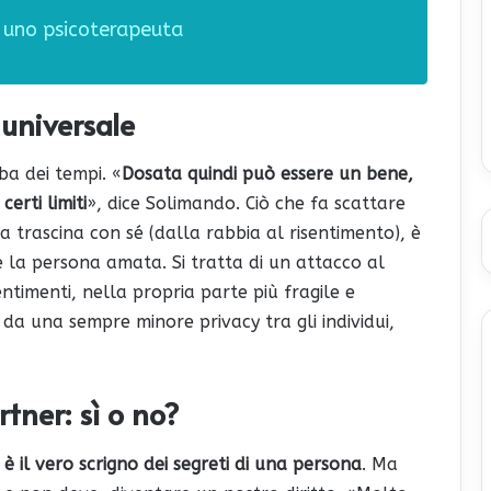
a uno psicoterapeuta
 universale
ba dei tempi. «
Dosata quindi può essere un bene,
erti limiti
», dice Solimando. Ciò che fa scattare
sa trascina con sé (dalla rabbia al risentimento), è
re la persona amata. Si tratta di un attacco al
entimenti, nella propria parte più fragile e
i da una sempre minore privacy tra gli individui,
tner: sì o no?
 il vero scrigno dei segreti di una persona
. Ma