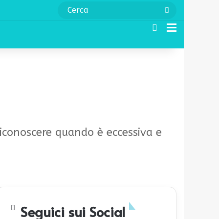
Cerca
Cerca
Menu
riconoscere quando è eccessiva e
Seguici sui Social