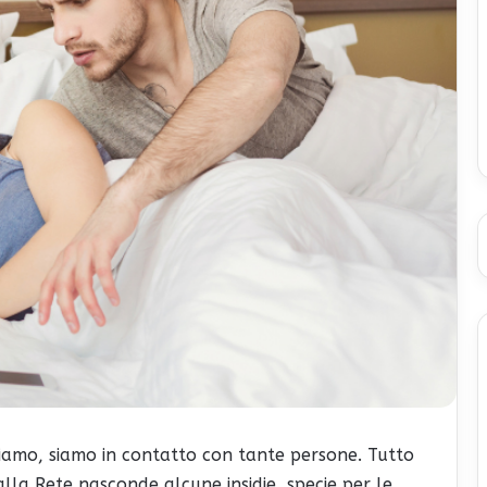
iamo, siamo in contatto con tante persone. Tutto
lla Rete nasconde alcune insidie, specie per le