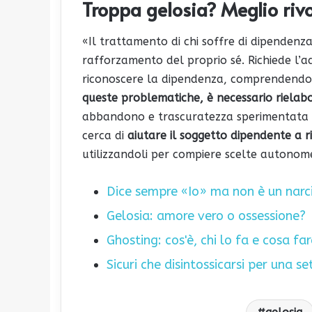
Troppa gelosia? Meglio riv
«Il trattamento di chi soffre di dipendenz
rafforzamento del proprio sé. Richiede l’ad
riconoscere la dipendenza, comprendendo
queste problematiche, è necessario rielabor
abbandono e trascuratezza sperimentata dur
cerca di
aiutare il soggetto dipendente a r
utilizzandoli per compiere scelte autonom
Dice sempre «Io» ma non è un narci
Gelosia: amore vero o ossessione?
Ghosting: cos'è, chi lo fa e cosa fa
Sicuri che disintossicarsi per una s