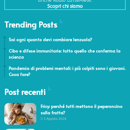
anche Radio LatteMiele.
Scopri chi siamo
Trending Posts
15 Marzo 2018
Sai ogni quanto devi cambiare lenzuola?
22 Novembre 2021
Cibo e difese immunitarie: tutto quello che conferma la
scienza
25 Marzo 2022
Pandemia di problemi mentali: i più colpiti sono i giovani.
Cosa fare?
Post recenti
Fricy: perché tutti mettono il peperoncino
sulla frutta?
5 Agosto 2026