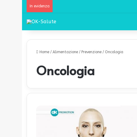
In evidenza
Home
/
Alimentazione
/
Prevenzione
/
Oncologia
Oncologia