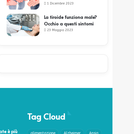
1 Dicembre 2023
La tiroide funziona male?
Occhio a questi sintomi
23 Maggio 2023
Tag Cloud
ate è più
alimentazione
Alzheimer
Ansia